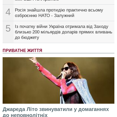
4
Росія знайшла протидію практично всьому
озброєнню НАТО - Залужний
5
Із початку війни Україна отримала від Заходу
близько 200 мільярдів доларів прямих вливань
до бюджету
ПРИВАТНЕ ЖИТТЯ
Джареда Літо звинуватили у домаганнях
до неповнолітніх