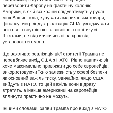
перетворити Європу на фактичну колонію
Америки, в якій всі країни слідуватимуть у руслі
лінії Вашингтона, купувати американські товари,
фінансуючи реіндустріалізацію США, узгоджувати
всю свою внутрішню та зовнішню політику зі
Штатами, не відхиляючись ні на крок від
установок гегемона.
Що важливо: реалізація цієї стратегії Трампа не
передбачає вихід США з НАТО. Рівно навпаки: він
хоче максимально прив'язати до себе європейців,
використовуючи їхню залежність у сфері безпеки
як основний важіль тиску. Звичайно, якщо США
вийдуть з НАТО, то цей важіль вони відразу
втратять, а інакше американці на європейців
вплинути практично не можуть.
Іншими словами, заяви Трампа про вихід з НАТО -