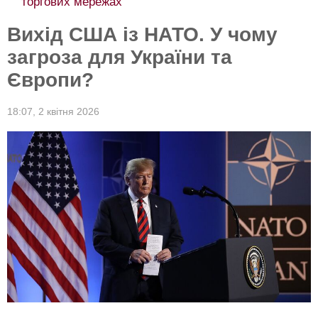
торгових мережах
Вихід США із НАТО. У чому
загроза для України та
Європи?
18:07,
2 квітня 2026