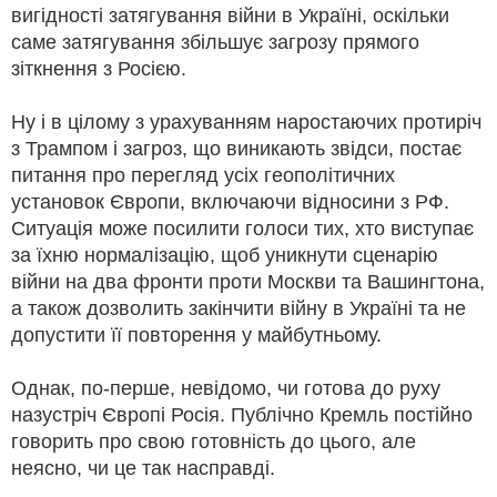
вигідності затягування війни в Україні, оскільки
саме затягування збільшує загрозу прямого
зіткнення з Росією.
Ну і в цілому з урахуванням наростаючих протиріч
з Трампом і загроз, що виникають звідси, постає
питання про перегляд усіх геополітичних
установок Європи, включаючи відносини з РФ.
Ситуація може посилити голоси тих, хто виступає
за їхню нормалізацію, щоб уникнути сценарію
війни на два фронти проти Москви та Вашингтона,
а також дозволить закінчити війну в Україні та не
допустити її повторення у майбутньому.
Однак, по-перше, невідомо, чи готова до руху
назустріч Європі Росія. Публічно Кремль постійно
говорить про свою готовність до цього, але
неясно, чи це так насправді.