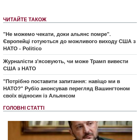
ЧИТАЙТЕ ТАКОЖ
"Не можемо чекати, доки альянс помре".
Європейці готуються до можливого виходу США з
НАТО - Politico
Журналісти з'ясовують, чи може Трамп вивести
США з НАТО
"Потрібно поставити запитання: навіщо ми в
НАТО?" Рубіо анонсував перегляд Вашингтоном
своїх відносин із Альянсом
ГОЛОВНІ СТАТТІ