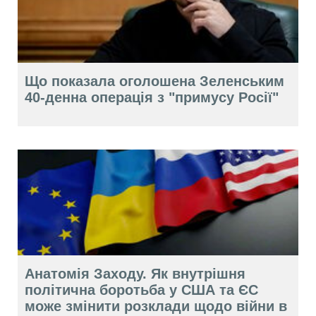
Що показала оголошена Зеленським
40-денна операція з "примусу Росії"
Анатомія Заходу. Як внутрішня
політична боротьба у США та ЄС
може змінити розклади щодо війни в