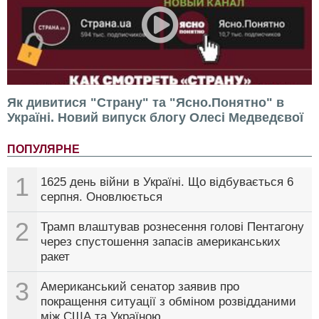
Як дивитися "Страну" та "Ясно.Понятно" в
Україні. Новий випуск блогу Олесі Медведєвої
ПОПУЛЯРНЕ
1
1625 день війни в Україні. Що відбувається 6
серпня. Оновлюється
2
Трамп влаштував рознесення голові Пентагону
через спустошення запасів американських
ракет
3
Американський сенатор заявив про
покращення ситуації з обміном розвідданими
між США та Україною