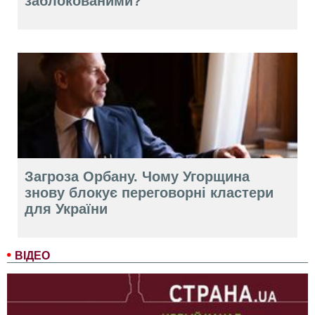
заблокованими?
Загроза Орбану. Чому Угорщина
знову блокує переговорні кластери
для України
ВІДЕО