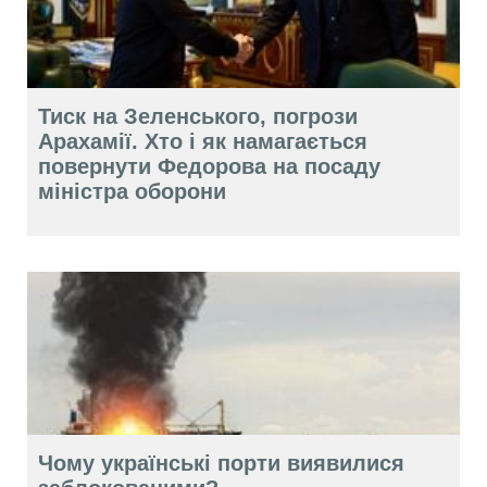
Тиск на Зеленського, погрози
Арахамії. Хто і як намагається
повернути Федорова на посаду
міністра оборони
Чому українські порти виявилися