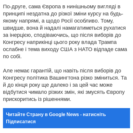
По-друге, сама Європа в нинішньому вигляді в
принципі нездатна до різкої зміни курсу на будь-
якому напрямі, а щодо Росії особливо. Тому,
швидше, вона й надалі намагатиметься рухатися
за інерцією, сподіваючись, що після виборів до
Конгресу наприкінці цього року влада Трампа
ослабне і тема виходу США з НАТО відпаде сама
по собі.
Але немає гарантій, що навіть після виборів до
Конгресу політика Вашингтона різко зміниться. Та
й до кінця року ще далеко і за цей час може
відбутися чимало різких змін, які змусять Європу
прискоритись із рішеннями.
Читайте Страну в Google News - натисніть
Підписатися