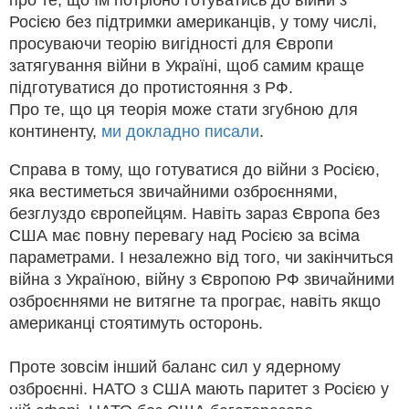
Росією без підтримки американців, у тому числі,
просуваючи теорію вигідності для Європи
затягування війни в Україні, щоб самим краще
підготуватися до протистояння з РФ.
Про те, що ця теорія може стати згубною для
континенту,
ми докладно писали
.
Справа в тому, що готуватися до війни з Росією,
яка вестиметься звичайними озброєннями,
безглуздо європейцям. Навіть зараз Європа без
США має повну перевагу над Росією за всіма
параметрами. І незалежно від того, чи закінчиться
війна з Україною, війну з Європою РФ звичайними
озброєннями не витягне та програє, навіть якщо
американці стоятимуть осторонь.
Проте зовсім інший баланс сил у ядерному
озброєнні. НАТО з США мають паритет з Росією у