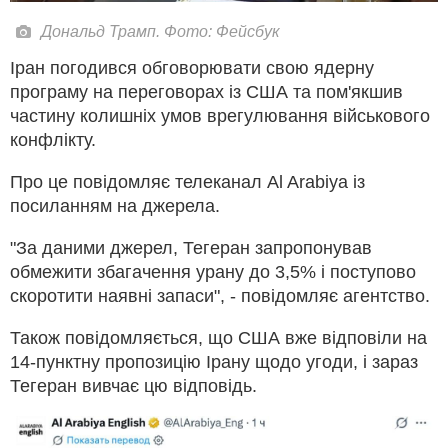
Дональд Трамп. Фото: Фейсбук
Іран погодився обговорювати свою ядерну
програму на переговорах із США та пом'якшив
частину колишніх умов врегулювання військового
конфлікту.
Про це повідомляє телеканал Al Arabiya із
посиланням на джерела.
"За даними джерел, Тегеран запропонував
обмежити збагачення урану до 3,5% і поступово
скоротити наявні запаси", - повідомляє агентство.
Також повідомляється, що США вже відповіли на
14-пунктну пропозицію Ірану щодо угоди, і зараз
Тегеран вивчає цю відповідь.