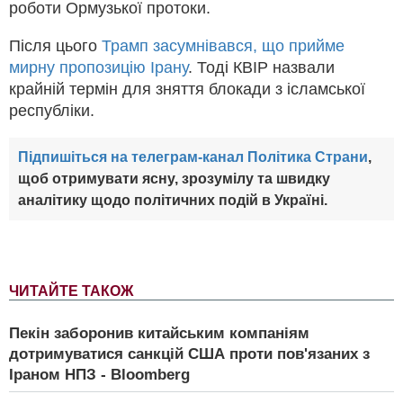
роботи Ормузької протоки.
Після цього
Трамп засумнівався, що прийме
мирну пропозицію Ірану
. Тоді КВІР назвали
крайній термін для зняття блокади з ісламської
республіки.
Підпишіться на телеграм-канал Політика Страни
,
щоб отримувати ясну, зрозумілу та швидку
аналітику щодо політичних подій в Україні.
ЧИТАЙТЕ ТАКОЖ
Пекін заборонив китайським компаніям
дотримуватися санкцій США проти пов'язаних з
Іраном НПЗ - Bloomberg