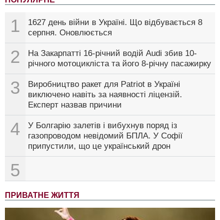
1
1627 день війни в Україні. Що відбувається 8
серпня. Оновлюється
2
На Закарпатті 16-річний водій Audi збив 10-
річного мотоцикліста та його 8-річну пасажирку
3
Виробництво ракет для Patriot в Україні
виключено навіть за наявності ліцензій.
Експерт назвав причини
4
У Болгарію залетів і вибухнув поряд із
газопроводом невідомий БПЛА. У Софії
припустили, що це український дрон
5
ПРИВАТНЕ ЖИТТЯ