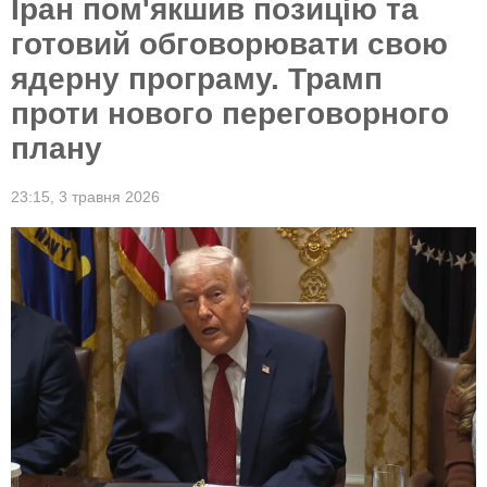
Іран пом'якшив позицію та
готовий обговорювати свою
ядерну програму. Трамп
проти нового переговорного
плану
23:15,
3 травня 2026