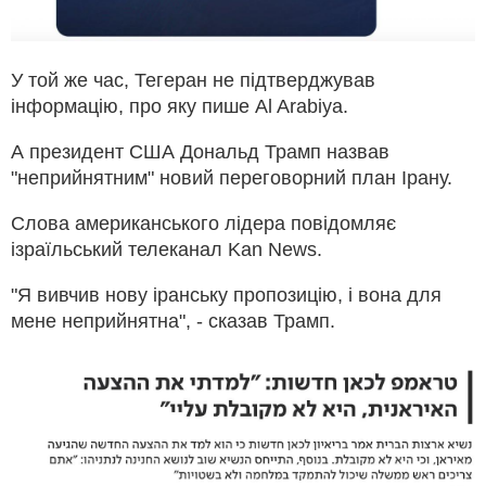
У той же час, Тегеран не підтверджував
інформацію, про яку пише Al Arabiya.
А президент США Дональд Трамп назвав
"неприйнятним" новий переговорний план Ірану.
Слова американського лідера повідомляє
ізраїльський телеканал Kan News.
"Я вивчив нову іранську пропозицію, і вона для
мене неприйнятна", - сказав Трамп.