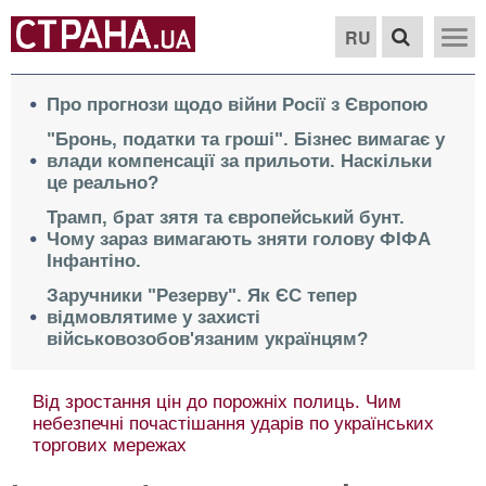
RU
Про прогнози щодо війни Росії з Європою
"Бронь, податки та гроші". Бізнес вимагає у
влади компенсації за прильоти. Наскільки
це реально?
Трамп, брат зятя та європейський бунт.
Чому зараз вимагають зняти голову ФІФА
Інфантіно.
Заручники "Резерву". Як ЄС тепер
відмовлятиме у захисті
військовозобов'язаним українцям?
Від зростання цін до порожніх полиць. Чим
небезпечні почастішання ударів по українських
торгових мережах