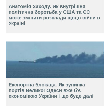
Анатомія Заходу. Як внутрішня
політична боротьба у США та ЄС
може змінити розклади щодо війни в
Україні
Експортна блокада. Як зупинка
портів Великої Одеси вже б'є
економікою України і що буде далі