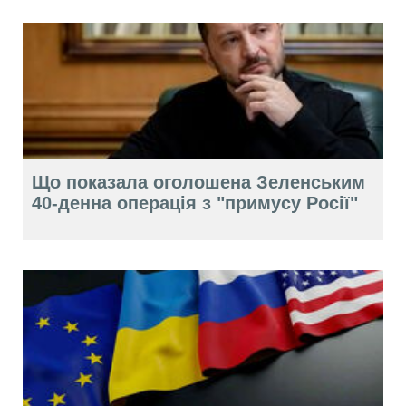
Що показала оголошена Зеленським
40-денна операція з "примусу Росії"