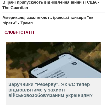
В Ірані припускають відновлення війни зі США -
The Guardian
Американці захоплюють іранські танкери "як
пірати" - Трамп
ГОЛОВНІ СТАТТІ
Заручники "Резерву". Як ЄС тепер
відмовлятиме у захисті
військовозобов'язаним українцям?