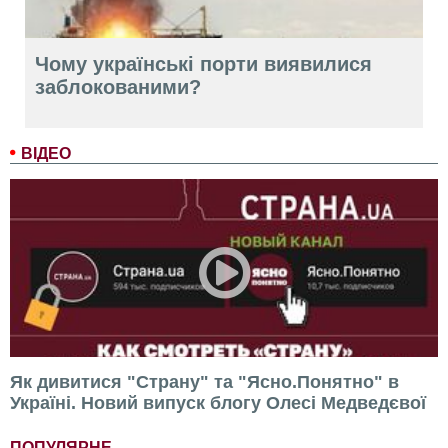
Чому українські порти виявилися
заблокованими?
ВІДЕО
Як дивитися "Страну" та "Ясно.Понятно" в
Україні. Новий випуск блогу Олесі Медведєвої
ПОПУЛЯРНЕ