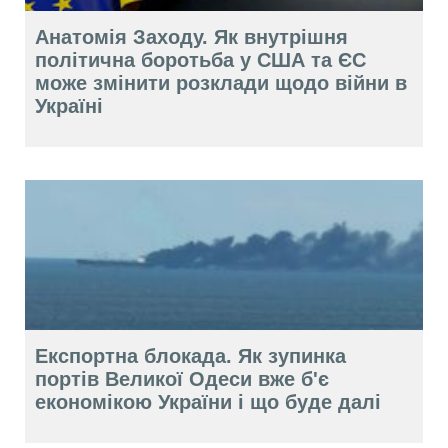
Анатомія Заходу. Як внутрішня
політична боротьба у США та ЄС
може змінити розклади щодо війни в
Україні
Експортна блокада. Як зупинка
портів Великої Одеси вже б'є
економікою України і що буде далі