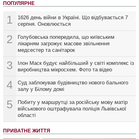
ПОПУЛЯРНЕ
1
1626 день війни в Україні. Що відбувається 7
серпня. Оновлюється
2
Голубовська попередила, що київським
лікарням загрожує масове звільнення
медсестер та санітарок
3
Ілон Маск будує найбільший у світі комплекс із
виробництва мікросхем. Фото та відео
4
Суд заблокував будівництво нового бального
залу у Білому домі
5
Побиту у маршрутці за російську мову матір
військового оштрафувала поліція Львівської
області
ПРИВАТНЕ ЖИТТЯ