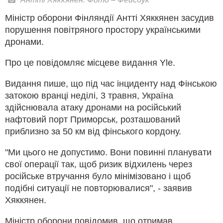
Міністр оборони Фінляндії Антті Хяккянен засудив
порушення повітряного простору українськими
дронами.
Про це повідомляє місцеве видання Yle.
Видання пише, що під час інциденту над Фінською
затокою вранці неділі, 3 травня, Україна
здійснювала атаку дронами на російський
нафтовий порт Приморськ, розташований
приблизно за 50 км від фінського кордону.
"Ми цього не допустимо. Вони повинні планувати
свої операції так, щоб ризик відхилень через
російське втручання було мінімізовано і щоб
подібні ситуації не повторювалися", - заявив
Хяккянен.
Міністр оборони повідомив, що отримав