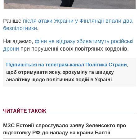
Раніше
після атаки України у Фінляндії впали два
безпілотники
.
Нагадаємо,
фіни не відразу збиватимуть російські
дрони
при порушенні своїх повітряних кордонів.
Підпишіться на телеграм-канал Політика Страни
,
щоб отримувати ясну, зрозумілу та швидку
аналітику щодо політичних подій в Україні.
ЧИТАЙТЕ ТАКОЖ
МЗС Естонії спростувало заяву Зеленсокго про
підготовку РФ до нападу на країни Балтії