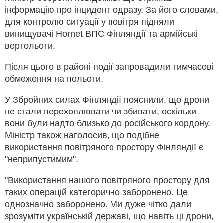
інформацію про інцидент одразу. За його словами,
для контролю ситуації у повітря підняли
винищувачі Hornet ВПС Фінляндії та армійські
вертольоти.
Після цього в районі події запровадили тимчасові
обмеження на польоти.
У Збройних силах Фінляндії пояснили, що дрони
не стали перехоплювати чи збивати, оскільки
вони були надто близько до російського кордону.
Міністр також наголосив, що подібне
використання повітряного простору Фінляндії є
"неприпустимим".
"Використання нашого повітряного простору для
таких операцій категорично заборонено. Це
однозначно заборонено. Ми дуже чітко дали
зрозуміти українській державі, що навіть ці дрони,