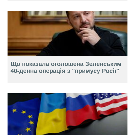
Що показала оголошена Зеленським
40-денна операція з "примусу Росії"