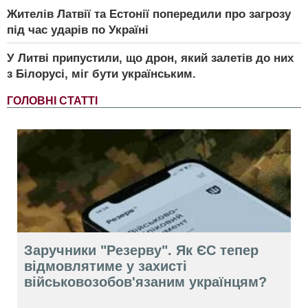
Жителів Латвії та Естонії попередили про загрозу
під час ударів по Україні
У Литві припустили, що дрон, який залетів до них
з Білорусі, міг бути українським.
ГОЛОВНІ СТАТТІ
Заручники "Резерву". Як ЄС тепер
відмовлятиме у захисті
військовозобов'язаним українцям?