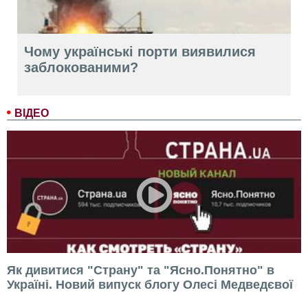
Чому українські порти виявилися
заблокованими?
ВІДЕО
Як дивитися "Страну" та "Ясно.Понятно" в
Україні. Новий випуск блогу Олесі Медведєвої