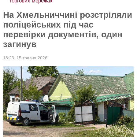
торгових мережах
На Хмельниччині розстріляли
поліцейських під час
перевірки документів, один
загинув
18:23,
15 травня 2026