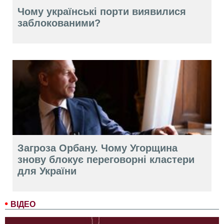
Чому українські порти виявилися
заблокованими?
Загроза Орбану. Чому Угорщина
знову блокує переговорні кластери
для України
ВІДЕО