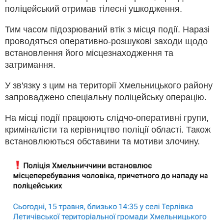
поліцейський отримав тілесні ушкодження.
Тим часом підозрюваний втік з місця події. Наразі
проводяться оперативно-розшукові заходи щодо
встановлення його місцезнаходження та
затримання.
У зв'язку з цим на території Хмельницького району
запроваджено спеціальну поліцейську операцію.
На місці події працюють слідчо-оперативні групи,
криміналісти та керівництво поліції області. Також
встановлюються обставини та мотиви злочину.