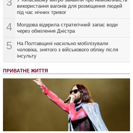
3
використання вагонів для розміщення людей
під час нічних тривог
4
Молдова відкрила стратегічний запас води
через обмілення Дністра
5
На Полтавщині насильно мобілізували
чоловіка, знятого з військового обліку після
інсульту
ПРИВАТНЕ ЖИТТЯ