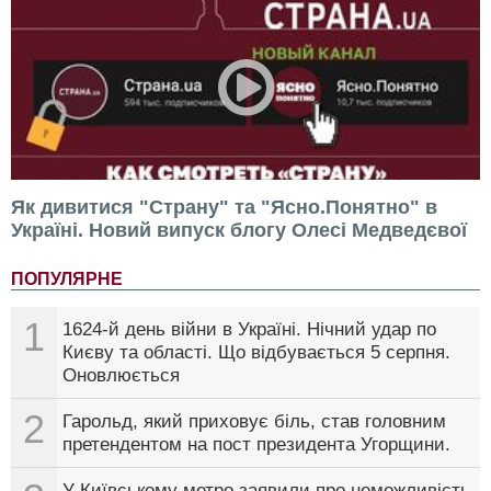
Як дивитися "Страну" та "Ясно.Понятно" в
Україні. Новий випуск блогу Олесі Медведєвої
ПОПУЛЯРНЕ
1
1624-й день війни в Україні. Нічний удар по
Києву та області. Що відбувається 5 серпня.
Оновлюється
2
Гарольд, який приховує біль, став головним
претендентом на пост президента Угорщини.
У Київському метро заявили про неможливість