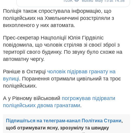
Поліція також спростувала інформацію, що
поліцейських на Хмельниччині розстріляли з
вихопленого у них автомата.
Прес-секретар Нацполіції Юлія Гірдвіліс
повідомила, що чоловік стріляв зі своєї зброї з
території свого будинку. По звуку було схоже на
автоматну чергу.
Раніше в Охтирці
чоловік підірвав гранату на
вулиці
. Поранення отримали цивільний та троє
поліцейських.
А у Рівному військовий
погрожував підірвати
поліцейських двома гранатами
.
Підпишіться на телеграм-канал Політика Страни
,
щоб отримувати ясну, зрозумілу та швидку