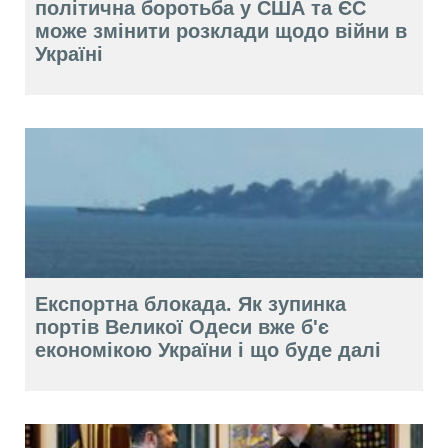
політична боротьба у США та ЄС
може змінити розклади щодо війни в
Україні
Експортна блокада. Як зупинка
портів Великої Одеси вже б'є
економікою України і що буде далі