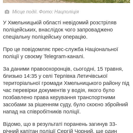
Місце події. Фото: Нацполіція
У Хмельницькій області невідомий розстріляв
поліцейських, внаслідок чого запроваджено
спеціальну поліцейську операцію.
Про це повідомляє прес-служба Національної
поліції у своєму Telegram-каналі.
За даними правоохоронців, сьогодні, 15 травня,
близько 14:35 у селі Терлівка Летичівської
територіальної громади Хмельницького району під
час перевірки документів у водія, якого було
позбавлено права керування транспортними
засобами за рішенням суду, було скоєно збройний
напад на співробітників поліції.
Відомо, що в результаті поранень загинув 33-
річний капітан поліції Сергій Чорний, ще один