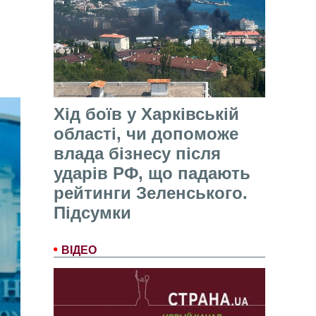
Хід боїв у Харківській
області, чи допоможе
влада бізнесу після
ударів РФ, що падають
рейтинги Зеленського.
Підсумки
ВІДЕО