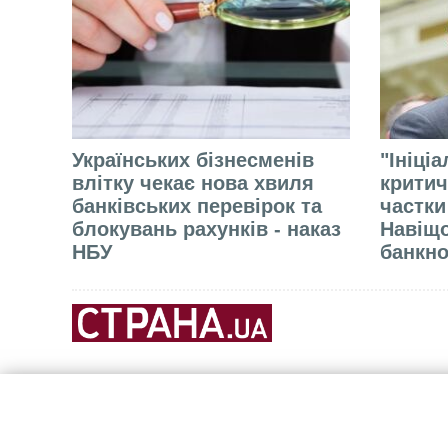
Українських бізнесменів
"Ініці
влітку чекає нова хвиля
критич
банківських перевірок та
частки
блокувань рахунків - наказ
Навіщо
НБУ
банкно