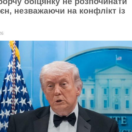
орчу обіцянку не розпочинати
єн, незважаючи на конфлікт із
26