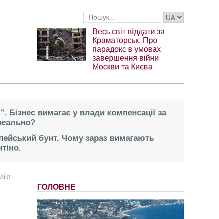
Весь світ віддати за
Краматорськ. Про
парадокс в умовах
завершення війни
Москви та Києва
". Бізнес вимагає у влади компенсації за
реально?
опейський бунт. Чому зараз вимагають
тіно.
лікт
ГОЛОВНЕ