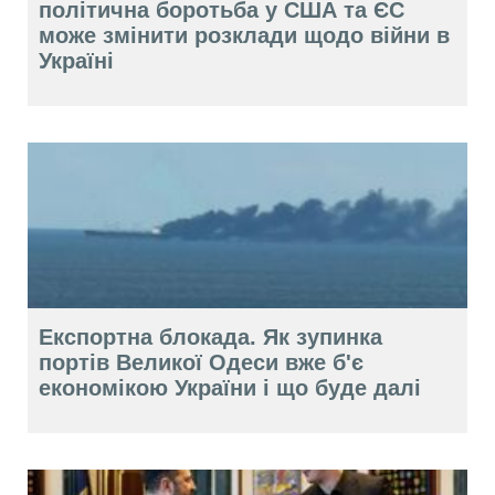
політична боротьба у США та ЄС
може змінити розклади щодо війни в
Україні
Експортна блокада. Як зупинка
портів Великої Одеси вже б'є
економікою України і що буде далі