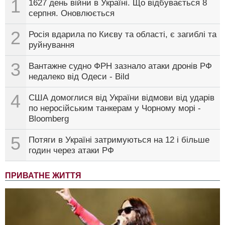
1
1627 день війни в Україні. Що відбувається 8
серпня. Оновлюється
2
Росія вдарила по Києву та області, є загиблі та
руйнування
3
Вантажне судно ФРН зазнало атаки дронів РФ
недалеко від Одеси - Bild
4
США домоглися від України відмови від ударів
по неросійським танкерам у Чорному морі -
Bloomberg
5
Потяги в Україні затримуються на 12 і більше
годин через атаки РФ
ПРИВАТНЕ ЖИТТЯ