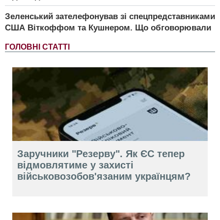
Зеленський зателефонував зі спецпредставниками
США Віткоффом та Кушнером. Що обговорювали
ГОЛОВНІ СТАТТІ
Заручники "Резерву". Як ЄС тепер
відмовлятиме у захисті
військовозобов'язаним українцям?