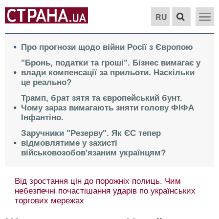
RU
Про прогнози щодо війни Росії з Європою
"Бронь, податки та гроші". Бізнес вимагає у
влади компенсації за прильоти. Наскільки
це реально?
Трамп, брат зятя та європейський бунт.
Чому зараз вимагають зняти голову ФІФА
Інфантіно.
Заручники "Резерву". Як ЄС тепер
відмовлятиме у захисті
військовозобов'язаним українцям?
Від зростання цін до порожніх полиць. Чим
небезпечні почастішання ударів по українських
торгових мережах