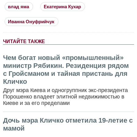
влад яма
Екатерина Кухар
Иванна Онуфрийчук
ЧИТАЙТЕ ТАКЖЕ
Чем богат новый «промышленный»
министр Рябикин. Резиденция рядом
с Гройсманом и тайная пристань для
Кличко
Друг мэра Киева и одногруппник экс-президента
Порошенко владеет элитной недвижимостью в
Киеве и за его пределами
Дочь мэра Кличко отметила 19-летие с
мамой