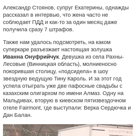
Александр Стоянов, супруг Екатерины, однажды
рассказал в интервью, что жена часто не
соблюдает ПДД и как-то за один месяц даже
получила сразу 7 штрафов.
Также нам удалось подсмотреть, на каком
суперкаре разъезжает настоящая золушка
Иванна Онуфрийчук
. Девушка из села Рахны-
Лесовые (Винницкая область), молниеносно
покорившая столицу, «подсидела» в шоу
звездную ведущую Тину Кароль. И за этот год
успела отыграть уже две пафосные свадьбы с
казахским олигархом по имени Алмаз. Одну на
Мальдивах, вторую в киевском пятизвездочном
отеле Fairmont, где выступали: Верка Сердючка и
Дан Балан.