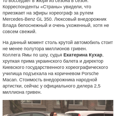
то восседает в жюри из сезона в сезон.
Корреспонденты «Страны» увидели, что
приезжает на эфиры хореограф за рулем
Mercedes-Benz GL 350. Люксовый внедорожник
Влада белоснежный и очень ухоженный, хотя не
совсем свежий.
На данный момент столь крутой автомобиль стоит
не менее полутора миллионов гривен.
Коллега Ямы по шоу, судья
Екатерина Кухар
,
хрупкая прима украинского балета и директор
Киевского государственного хореографического
училища подъехала на коричневом Porsche
Macan. Стоимость внедорожника народной
артистки, сейчас у официального дилера 2,5
миллиона гривен.