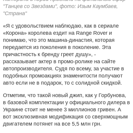
"Танцев со Звездами", фото: Изым Каумбаев,
"Страна"
«Я с удовольствием наблюдаю, как в сериале
«Корона» королева ездит на Range Rover и
понимаю, что это машина-династия, которая
передается из поколения в поколение. Эта
причастность к бренду греет душу», -
рассказывает актер в промо-ролике на сайте
автопроизводителя. Судя по всему, за участие в
подобных промоакциях знаменитости получают
авто если не в подарок, то с солидной скидкой.
Отметим, что такой новый джип, как у Горбунова,
в базовой комплектации у официального дилера в
Украине стоит не менее 3 миллионов гривен. А
вот эксклюзивная модификация со сверхмощным
двигателем потянет на все 5,5 млн грн.