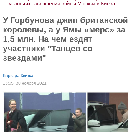
условиях завершения войны Москвы и Киева
У Горбунова джип британской
королевы, а у Ямы «мерс» за
1,5 млн. На чем ездят
участники "Танцев со
звездами"
Варвара Квитка
13:05,
30 ноября 2021