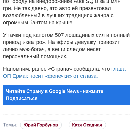
по городу на внедорожнике Audi SQ 8 за 3 млн
грн. Не так давно, это авто ей презентовал
возлюбленный в лучших традициях жанра с
огромным бантом на крыше.
У тачки под капотом 507 лошадиных сил и полный
привод «кватро». На эфиры девушку привозит
лично муж-богач, а вещи следом несет
персональный помощник.
Напомним, ранее «Страна» сообщала, что
глава
ОП Ермак носит «фенечки» от сглаза.
Читайте Страну в Google News - нажмите
Подписаться
Темы:
Юрий Горбунов
Катя Осадчая