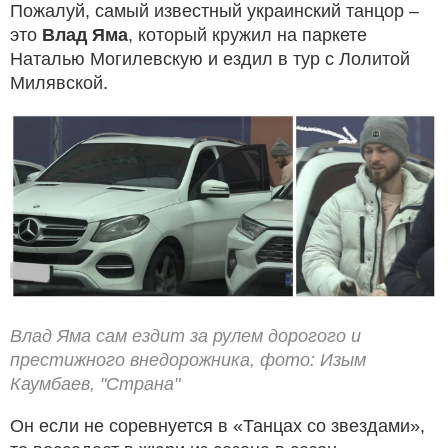
Пожалуй, самый известный украинский танцор –
это
Влад Яма
, который кружил на паркете
Наталью Могилевскую и ездил в тур с Лолитой
Милявской.
Влад Яма сам ездит за рулем дорогого и
престижного внедорожника, фото: Изым
Каумбаев, "Страна"
Он если не соревнуется в «Танцах со звездами»,