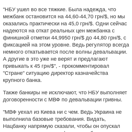
"НБУ ушел во все тяжкие. Была надежда, что
межбанк остановится на 44,60-44,70 грн/$, но мы
оказались практически на 45,0 грн/$. Одни сейчас
надеются на откат реальных цен межбанка с
финишной отметки 44,9950 грн/$ до 44,80 грн/$, с
фиксацией на этом уровне. Ведь регулятор всегда
немного откатывается после волны девальвации.
А другие в это уже не верят и предлагают
привыкать к 45 грн/$", - прокомментировал
"Стране" ситуацию директор казначейства
крупного банка.
Также банкиры не исключают, что НБУ выполняет
договоренности с МВФ по девальвации гривны.
"МВФ уехал из Киева ни с чем. Ведь Украина не
выполнила базовые требования. Видать,
Нацбанку напрямую сказали, чтобы он опускал