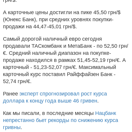
грн/$.
А карточные цены достигли на пике 45,50 грн/$
(Юнекс Банк), при средних уровнях покупки-
продажи на 44,47-45,01 грн/$.
Самый дорогой наличный евро сегодня
продавали ТАСкомбанк и МетаБанк - по 52,50 грн/
€. Средний наличный диапазон на покупке-
продаже находился в рамках 51,45-52,19 грн/€. А
карточный - 51,23-52,07 грн/€. Максимальный
карточный курс поставил Райффайзен Банк -
52,74 грн/€.
Ранее
эксперт спрогнозировал рост курса
доллара к концу года выше 46 гривен
.
Как мы писали, в последние месяцы
Нацбанк
непрестанно бьет рекорды по снижению курса
гривны
.