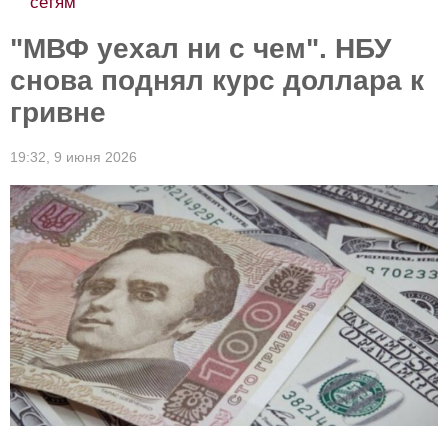
сетям
"МВФ уехал ни с чем". НБУ
снова поднял курс доллара к
гривне
19:32,
9 июня 2026