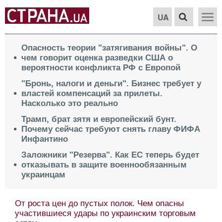
UA
Опасность теории "затягивания войны". О
чем говорит оценка разведки США о
вероятности конфликта РФ с Европой
"Бронь, налоги и деньги". Бизнес требует у
властей компенсаций за прилеты.
Насколько это реально
Трамп, брат зятя и европейский бунт.
Почему сейчас требуют снять главу ФИФА
Инфантино
Заложники "Резерва". Как ЕС теперь будет
отказывать в защите военнообязанным
украинцам
От роста цен до пустых полок. Чем опасны
участившиеся удары по украинским торговым