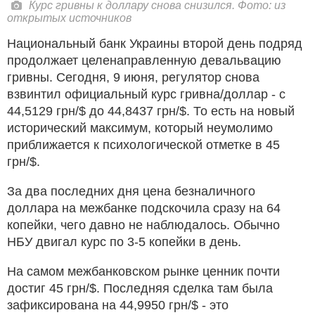
Курс гривны к доллару снова снизился. Фото: из
открытых источников
Национальный банк Украины второй день подряд
продолжает целенаправленную девальвацию
гривны. Сегодня, 9 июня, регулятор снова
взвинтил официальный курс гривна/доллар - с
44,5129 грн/$ до 44,8437 грн/$. То есть на новый
исторический максимум, который неумолимо
приближается к психологической отметке в 45
грн/$.
За два последних дня цена безналичного
доллара на межбанке подскочила сразу на 64
копейки, чего давно не наблюдалось. Обычно
НБУ двигал курс по 3-5 копейки в день.
На самом межбанковском рынке ценник почти
достиг 45 грн/$. Последняя сделка там была
зафиксирована на 44,9950 грн/$ - это