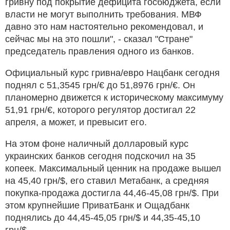
гривну под покрытие дефицита госбюджета, если
власти не могут выполнить требования. МВФ
давно это нам настоятельно рекомендовал, и
сейчас мы на это пошли", - сказал "Стране"
председатель правления одного из банков.
Официальный курс гривна/евро Нацбанк сегодня
поднял с 51,3545 грн/€ до 51,8976 грн/€. Он
планомерно движется к историческому максимуму
51,91 грн/€, которого регулятор достигал 22
апреля, а может, и превысит его.
На этом фоне наличный долларовый курс
украинских банков сегодня подскочил на 35
копеек. Максимальный ценник на продаже вышел
на 45,40 грн/$, его ставил Метабанк, а средняя
покупка-продажа достигла 44,46-45,08 грн/$. При
этом крупнейшие ПриватБанк и Ощадбанк
поднялись до 44,45-45,05 грн/$ и 44,35-45,10