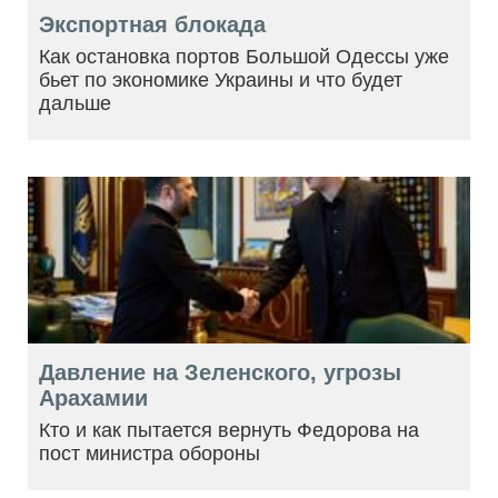
Экспортная блокада
Как остановка портов Большой Одессы уже
бьет по экономике Украины и что будет
дальше
Давление на Зеленского, угрозы
Арахамии
Кто и как пытается вернуть Федорова на
пост министра обороны