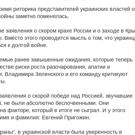
ремя риторика представителей украинских властей о
войны заметно поменялась.
е заявления о скором крахе России и о заходе в Кр
. Вместо этого проводится мысль о том, что украин
ься к долгой войне.
емые ранее завышенные ожидания, которые теперь
естве риски роста разочарования, апатии и
, Владимира Зеленского и его команду критикуют
ты.
 заявления о скорой победе над Россией, звучавшие
й, не были абсолютно беспочвенными. Они
а факторе, который в итоге не сыграл. И у этого
имя и фамилия: Евгений Пригожин.
раны", в украинской власти была уверенность в