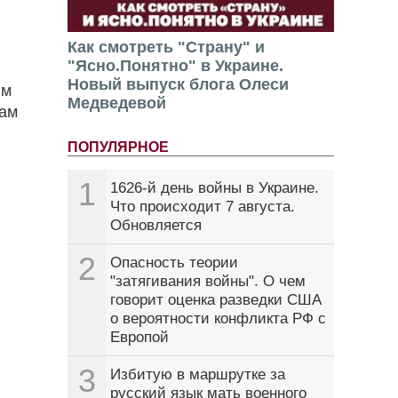
Как смотреть "Страну" и
"Ясно.Понятно" в Украине.
Новый выпуск блога Олеси
ым
Медведевой
цам
ПОПУЛЯРНОЕ
1
1626-й день войны в Украине.
Что происходит 7 августа.
Обновляется
2
Опасность теории
"затягивания войны". О чем
говорит оценка разведки США
о вероятности конфликта РФ с
Европой
3
Избитую в маршрутке за
русский язык мать военного