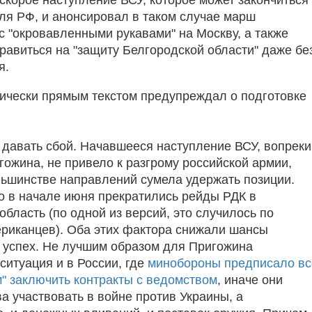
ля РФ, и анонсировал в таком случае марш
с "окровавленными рукавами" на Москву, а также
равиться на "защиту Белгородской области" даже бе
я.
ически прямым текстом предупреждал о подготовке
 давать сбой. Начавшееся наступление ВСУ, вопреки
гожина, не привело к разгрому российской армии,
льшинстве направлений сумела удержать позиции.
о в начале июня прекратились рейды РДК в
бласть (по одной из версий, это случилось по
риканцев). Оба этих фактора снижали шансы
 успех. Не лучшим образом для Пригожина
ситуация и в России, где
минобороны предписало в
" заключить контракты с ведомством
, иначе они
а участвовать в войне против Украины, а