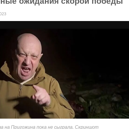
ные ожидания скорой победы
2023
а на Пригожина пока не сыграла. Скриншот