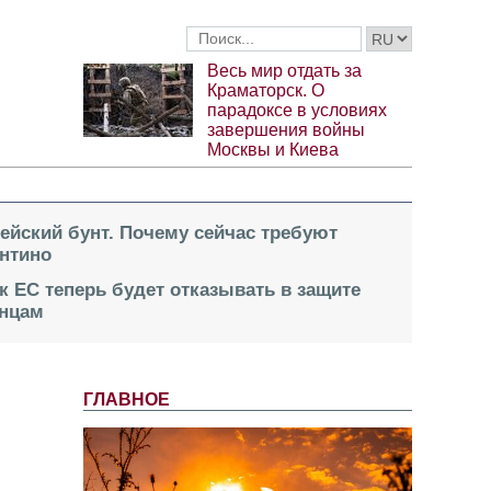
Весь мир отдать за
Краматорск. О
парадоксе в условиях
завершения войны
Москвы и Киева
пейский бунт. Почему сейчас требуют
нтино
к ЕС теперь будет отказывать в защите
инцам
ГЛАВНОЕ