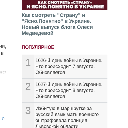
Как смотреть "Страну" и
"Ясно.Понятно" в Украине.
Новый выпуск блога Олеси
Медведевой
ия,
ПОПУЛЯРНОЕ
 в
1
1626-й день войны в Украине.
Что происходит 7 августа.
Обновляется
2
1627-й день войны в Украине.
Что происходит 8 августа.
Обновляется
3
Избитую в маршрутке за
русский язык мать военного
 о
оштрафовала полиция
Львовской области