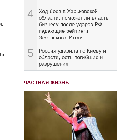
4
Ход боев в Харьковской
области, поможет ли власть
и.
бизнесу после ударов РФ,
падающие рейтинги
Зеленского. Итоги
5
Россия ударила по Киеву и
нь
области, есть погибшие и
разрушения
ЧАСТНАЯ ЖИЗНЬ
,