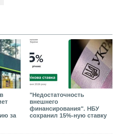
в
"Недостаточность
мет
внешнего
финансирования". НБУ
ию за
сохранил 15%-ную ставку