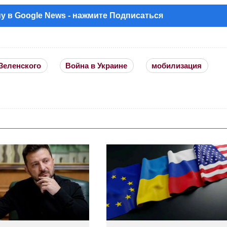
у в Google News - нажмите Подписаться
Зеленского
Война в Украине
мобилизация