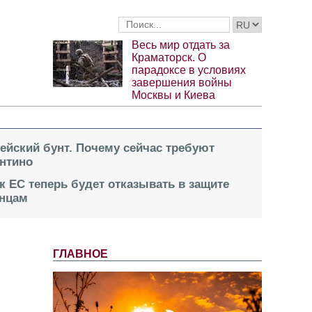
Весь мир отдать за
Краматорск. О
парадоксе в условиях
завершения войны
Москвы и Киева
пейский бунт. Почему сейчас требуют
нтино
к ЕС теперь будет отказывать в защите
инцам
ГЛАВНОЕ