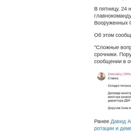
В пятницу, 24 
главнокоманду
Вооруженных 
Об этом сообщ
"Сложные вопр
срочники. Пор
сообщении в о
Ранее
Давид А
ротации и дем