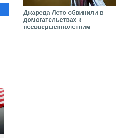
Джареда Лето обвинили в
домогательствах к
несовершеннолетним