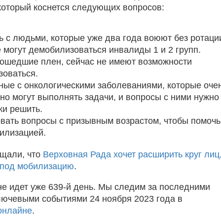
 который коснется следующих вопросов:
ь с людьми, которые уже два года воюют без ротаци
 могут демобилизоваться инвалиды 1 и 2 групп.
ошедшие плен, сейчас не имеют возможности
зоваться.
ные с онкологическими заболеваниями, которые оче
но могут выполнять задачи, и вопросы с ними нужно
и решить.
вать вопросы с призывным возрастом, чтобы помочь
илизацией.
щали, что
Верховная Рада хочет расширить круг лиц
под мобилизацию
.
не идет уже 639-й день. Мы следим за последними
лючевыми событиями 24 ноября 2023 года в
онлайне
.