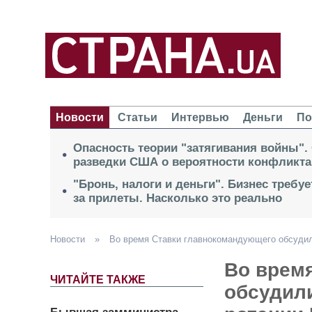
Новости
Статьи
Интервью
Деньги
По
Опасность теории "затягивания войны".
разведки США о вероятности конфликта
"Бронь, налоги и деньги". Бизнес требу
за прилеты. Насколько это реально
Новости
»
Во время Ставки главнокомандующего обсудил
Во врем
ЧИТАЙТЕ ТАКЖЕ
обсудил