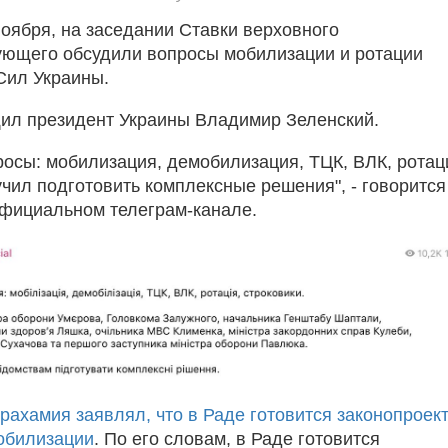
ноября, на заседании Ставки верховного
ющего обсудили вопросы мобилизации и ротации
Сил Украины.
ил президент Украины Владимир Зеленский.
осы: мобилизация, демобилизация, ТЦК, ВЛК, ротац
учил подготовить комплексные решения", - говорится
фициальном телеграм-канале.
рахамия заявлял, что в Раде готовится законопроект
обилизации
. По его словам, в Раде готовится