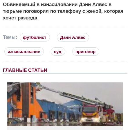
Обвиняемый в изнасиловании Дани Алвес в
тюрьме поговорил по телефону с женой, которая
хочет развода
Темы:
футболист
Дани Алвес
изнасилование
суд
приговор
ГЛАВНЫЕ СТАТЬИ