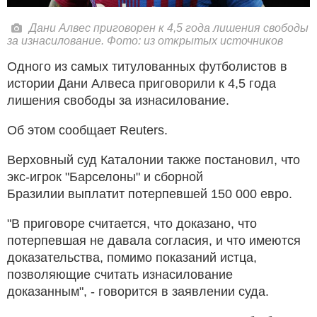
Дани Алвес приговорен к 4,5 года лишения свободы
за изнасилование. Фото: из открытых источников
Одного из самых титулованных футболистов в
истории Дани Алвеса приговорили к 4,5 года
лишения свободы за изнасилование.
Об этом сообщает Reuters.
Верховный суд Каталонии также постановил, что
экс-игрок "Барселоны" и сборной
Бразилии выплатит потерпевшей 150 000 евро.
"В приговоре считается, что доказано, что
потерпевшая не давала согласия, и что имеются
доказательства, помимо показаний истца,
позволяющие считать изнасилование
доказанным", - говорится в заявлении суда.