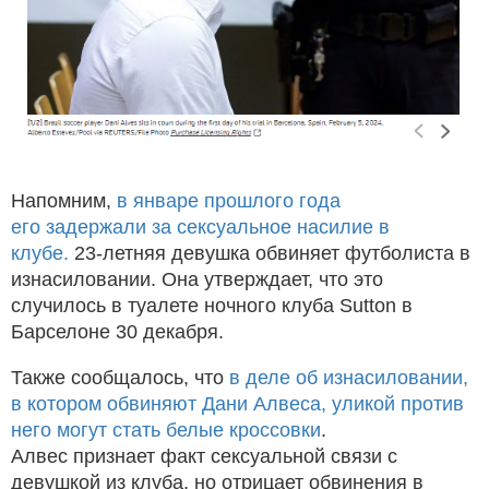
Напомним,
в январе прошлого года
его задержали за сексуальное насилие в
клубе.
23-летняя девушка обвиняет футболиста в
изнасиловании. Она утверждает, что это
случилось в туалете ночного клуба Sutton в
Барселоне 30 декабря.
Также сообщалось, что
в деле об изнасиловании,
в котором обвиняют Дани Алвеса, уликой против
него могут стать белые кроссовки
.
Алвес признает факт сексуальной связи с
девушкой из клуба, но отрицает обвинения в