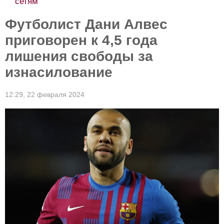
сетям
Футболист Дани Алвес
приговорен к 4,5 года
лишения свободы за
изнасилование
12:29,
22 февраля 2024