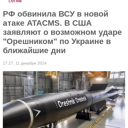
сетям
РФ обвинила ВСУ в новой
атаке ATACMS. В США
заявляют о возможном ударе
"Орешником" по Украине в
ближайшие дни
17:27,
11 декабря 2024