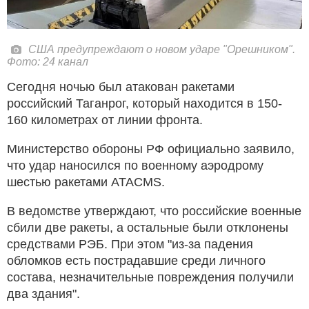
США предупреждают о новом ударе "Орешником".
Фото: 24 канал
Сегодня ночью был атакован ракетами
российский Таганрог, который находится в 150-
160 километрах от линии фронта.
Министерство обороны РФ официально заявило,
что удар наносился по военному аэродрому
шестью ракетами ATACMS.
В ведомстве утверждают, что российские военные
сбили две ракеты, а остальные были отклонены
средствами РЭБ. При этом "из-за падения
обломков есть пострадавшие среди личного
состава, незначительные повреждения получили
два здания".