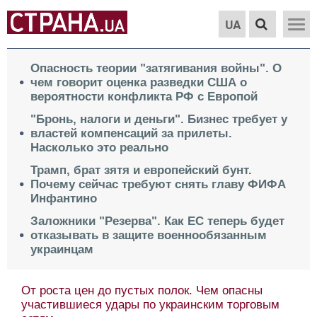
UA
Опасность теории "затягивания войны". О
чем говорит оценка разведки США о
вероятности конфликта РФ с Европой
"Бронь, налоги и деньги". Бизнес требует у
властей компенсаций за прилеты.
Насколько это реально
Трамп, брат зятя и европейский бунт.
Почему сейчас требуют снять главу ФИФА
Инфантино
Заложники "Резерва". Как ЕС теперь будет
отказывать в защите военнообязанным
украинцам
От роста цен до пустых полок. Чем опасны
участившиеся удары по украинским торговым