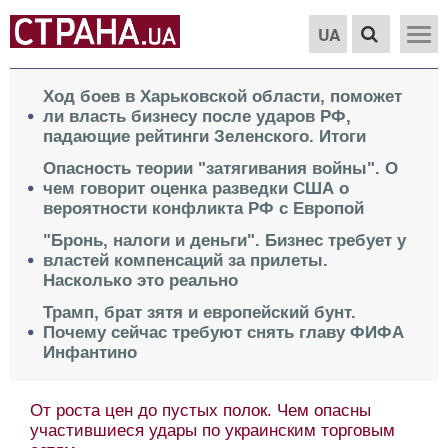
UA
Ход боев в Харьковской области, поможет
ли власть бизнесу после ударов РФ,
падающие рейтинги Зеленского. Итоги
Опасность теории "затягивания войны". О
чем говорит оценка разведки США о
вероятности конфликта РФ с Европой
"Бронь, налоги и деньги". Бизнес требует у
властей компенсаций за прилеты.
Насколько это реально
Трамп, брат зятя и европейский бунт.
Почему сейчас требуют снять главу ФИФА
Инфантино
От роста цен до пустых полок. Чем опасны
участившиеся удары по украинским торговым