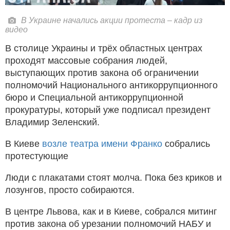
В Украине начались акции протеста – кадр из
видео
В столице Украины и трёх областных центрах
проходят массовые собрания людей,
выступающих против закона об ограничении
полномочий Национального антикоррупционного
бюро и Специальной антикоррупционной
прокуратуры, который уже подписал президент
Владимир Зеленский.
В Киеве
возле театра имени Франко
собрались
протестующие
Люди с плакатами стоят молча. Пока без криков и
лозунгов, просто собираются.
В центре Львова, как и в Киеве, собрался митинг
против закона об урезании полномочий НАБУ и