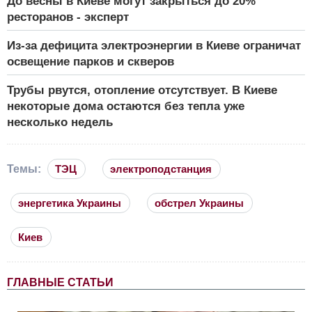
До весны в Киеве могут закрыться до 20%
ресторанов - эксперт
Из-за дефицита электроэнергии в Киеве ограничат
освещение парков и скверов
Трубы рвутся, отопление отсутствует. В Киеве
некоторые дома остаются без тепла уже
несколько недель
Темы:
ТЭЦ
электроподстанция
энергетика Украины
обстрел Украины
Киев
ГЛАВНЫЕ СТАТЬИ