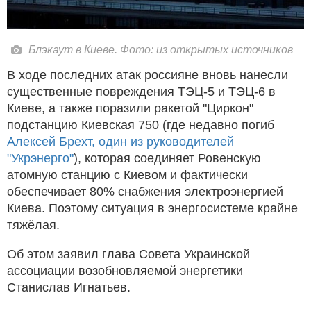
Блэкаут в Киеве. Фото: из открытых источников
В ходе последних атак россияне вновь нанесли
существенные повреждения ТЭЦ-5 и ТЭЦ-6 в
Киеве, а также поразили ракетой "Циркон"
подстанцию ​​Киевская 750 (где недавно погиб
Алексей Брехт, один из руководителей
"Укрэнерго"
), которая соединяет Ровенскую
атомную станцию ​​с Киевом и фактически
обеспечивает 80% снабжения электроэнергией
Киева. Поэтому ситуация в энергосистеме крайне
тяжёлая.
Об этом заявил глава Совета Украинской
ассоциации возобновляемой энергетики
Станислав Игнатьев.