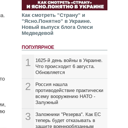
Как смотреть "Страну" и
а.
"Ясно.Понятно" в Украине.
Новый выпуск блога Олеси
Медведевой
ПОПУЛЯРНОЕ
1
1625-й день войны в Украине.
Что происходит 6 августа.
Обновляется
то
2
Россия нашла
противодействие практически
всему вооружению НАТО -
Залужный
ии,
ию
3
Заложники "Резерва". Как ЕС
теперь будет отказывать в
защите военнообязанным