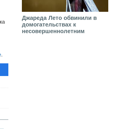
Джареда Лето обвинили в
ка
домогательствах к
несовершеннолетним
е
.