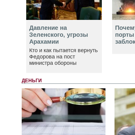
Давление на
Почем
Зеленского, угрозы
порты
Арахамии
забло
Кто и как пытается вернуть
Федорова на пост
министра обороны
ДЕНЬГИ