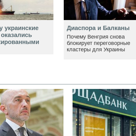
у украинские
Диаспора и Балканы
 оказались
Почему Венгрия снова
кированными
блокирует переговорные
кластеры для Украины