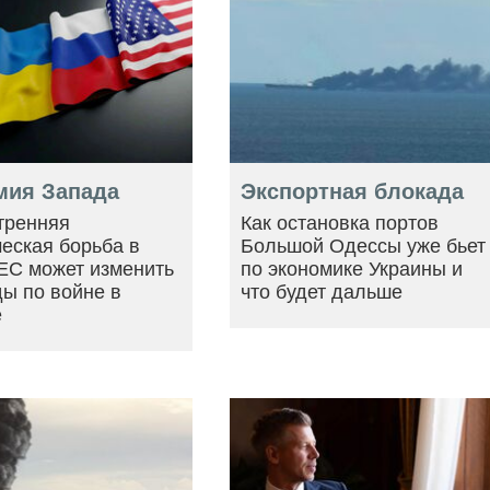
мия Запада
Экспортная блокада
тренняя
Как остановка портов
еская борьба в
Большой Одессы уже бьет
ЕС может изменить
по экономике Украины и
ы по войне в
что будет дальше
е