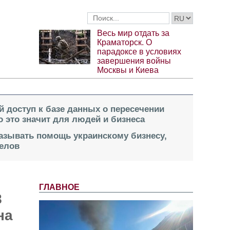
Весь мир отдать за
Краматорск. О
парадоксе в условиях
завершения войны
Москвы и Киева
й доступ к базе данных о пересечении
о это значит для людей и бизнеса
казывать помощь украинскому бизнесу,
елов
ГЛАВНОЕ
8
на