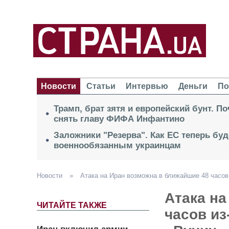
Новости
Статьи
Интервью
Деньги
По
Трамп, брат зятя и европейский бунт. П
снять главу ФИФА Инфантино
Заложники "Резерва". Как ЕС теперь буд
военнообязанным украинцам
Новости
»
Атака на Иран возможна в ближайшие 48 часов
Атака на
ЧИТАЙТЕ ТАКЖЕ
часов и