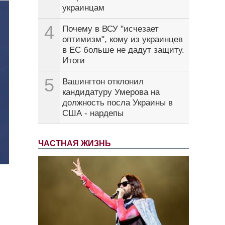
украинцам
4
Почему в ВСУ "исчезает
оптимизм", кому из украинцев
в ЕС больше не дадут защиту.
Итоги
5
Вашингтон отклонил
кандидатуру Умерова на
должность посла Украины в
США - нардепы
ЧАСТНАЯ ЖИЗНЬ