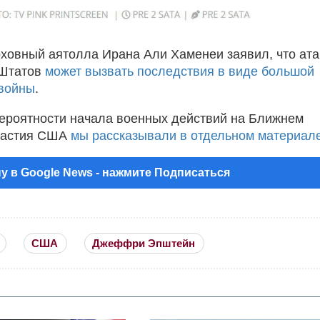
ховный аятолла Ирана Али Хаменеи заявил, что ата
Штатов
может вызвать последствия в виде большой
 войны
.
ероятности начала военных действий на Ближнем
ичастия США
мы рассказывали в отдельном материал
у в Google News - нажмите Подписаться
США
Джеффри Эпштейн