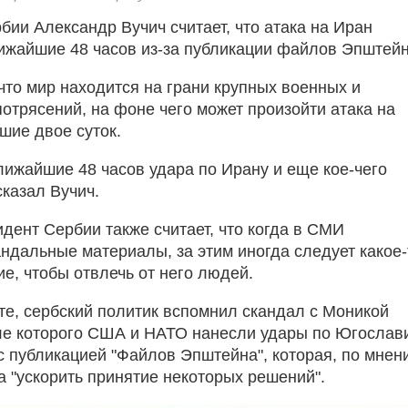
бии Александр Вучич считает, что атака на Иран
ижайшие 48 часов из-за публикации файлов Эпштейн
что мир находится на грани крупных военных и
потрясений, на фоне чего может произойти атака на
шие двое суток.
лижайшие 48 часов удара по Ирану и еще кое-чего
сказал Вучич.
дент Сербии также считает, что когда в СМИ
ндальные материалы, за этим иногда следует какое-
е, чтобы отвлечь от него людей.
сте, сербский политик вспомнил скандал с Моникой
ле которого США и НАТО нанесли удары по Югослав
 с публикацией "Файлов Эпштейна", которая, по мнен
а "ускорить принятие некоторых решений".