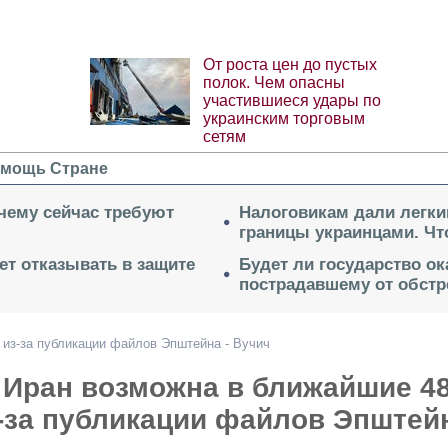
От роста цен до пустых
полок. Чем опасны
участившиеся удары по
украинским торговым
сетям
мощь Стране
очему сейчас требуют
Налоговикам дали легки
границы украинцами. Чт
ет отказывать в защите
Будет ли государство о
пострадавшему от обстр
 из-за публикации файлов Эпштейна - Вучич
 Иран возможна в ближайшие 4
з-за публикации файлов Эпштей