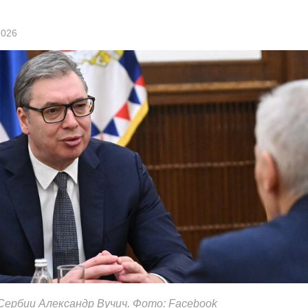
2026
ербии Александр Вучич. Фото: Facebook