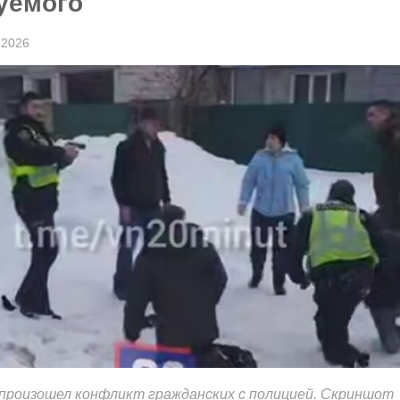
уемого
 2026
 произошел конфликт гражданских с полицией. Скриншот