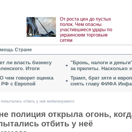
От роста цен до пустых
полок. Чем опасны
участившиеся удары по
украинским торговым
сетям
мощь Стране
ет ли власть бизнесу
"Бронь, налоги и деньги
ленского. Итоги
за прилеты. Насколько 
 О чем говорит оценка
Трамп, брат зятя и евро
 РФ с Европой
снять главу ФИФА Инфа
и попытались отбить у неё мобилизуемого
не полиция открыла огонь, когд
пытались отбить у неё