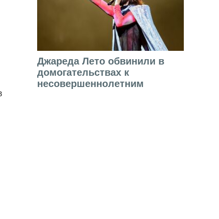
Джареда Лето обвинили в
домогательствах к
несовершеннолетним
в