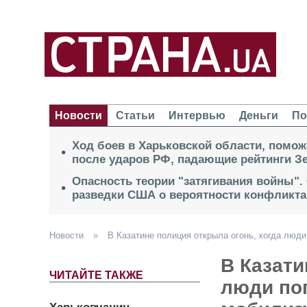
Новости
Статьи
Интервью
Деньги
По
Ход боев в Харьковской области, помож
после ударов РФ, падающие рейтинги Зе
Опасность теории "затягивания войны".
разведки США о вероятности конфликта
Новости
»
В Казатине полиция открыла огонь, когда люд
В Казати
ЧИТАЙТЕ ТАКЖЕ
люди по