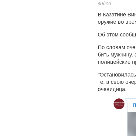
видео
В Казатине Ви
оружие во вре
Об этом сооб
По словам оче
бить мужчину, 
полицейские п
"Остановилась
те, в свою оче
очевидица.