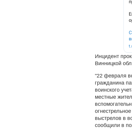
Инцидент прок
Винницкой обл
"22 февраля в
гражданина па
воинского уче
местные жител
вспомогательн
огнестрельное
выстрелов в во
сообщили в по