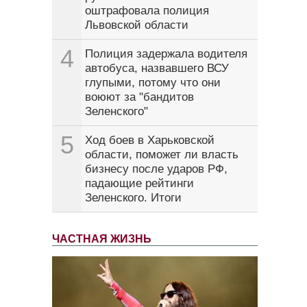
оштрафовала полиция
Львовской области
4
Полиция задержала водителя
автобуса, назвавшего ВСУ
глупыми, потому что они
воюют за "бандитов
Зеленского"
5
Ход боев в Харьковской
области, поможет ли власть
бизнесу после ударов РФ,
падающие рейтинги
Зеленского. Итоги
ЧАСТНАЯ ЖИЗНЬ