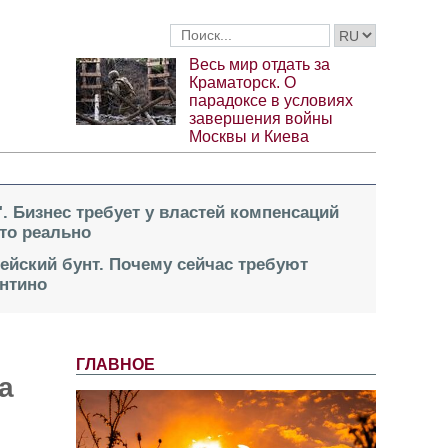
Весь мир отдать за
Краматорск. О
парадоксе в условиях
завершения войны
Москвы и Киева
". Бизнес требует у властей компенсаций
это реально
пейский бунт. Почему сейчас требуют
нтино
ГЛАВНОЕ
а