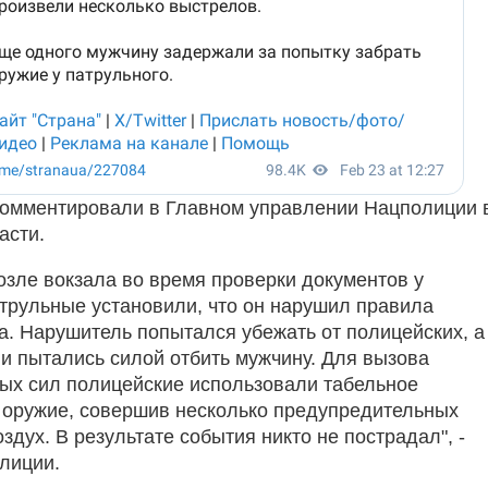
омментировали в Главном управлении Нацполиции 
асти.
озле вокзала во время проверки документов у
трульные установили, что он нарушил правила
та. Нарушитель попытался убежать от полицейских, а
и пытались силой отбить мужчину. Для вызова
ых сил полицейские использовали табельное
 оружие, совершив несколько предупредительных
здух. В результате события никто не пострадал", -
лиции.