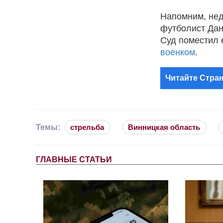
Напомним, нед
футболист Дан
Суд поместил 
военком
.
Читайте Стран
Темы:
стрельба
Винницкая область
ГЛАВНЫЕ СТАТЬИ