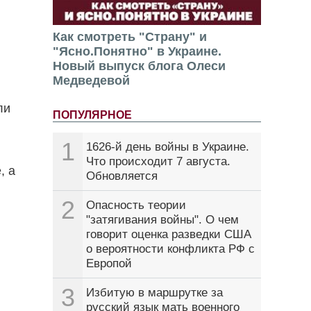
Как смотреть "Страну" и
"Ясно.Понятно" в Украине.
Новый выпуск блога Олеси
Медведевой
ли
ПОПУЛЯРНОЕ
1
1626-й день войны в Украине.
Что происходит 7 августа.
, а
Обновляется
2
Опасность теории
"затягивания войны". О чем
говорит оценка разведки США
о вероятности конфликта РФ с
Европой
3
Избитую в маршрутке за
русский язык мать военного