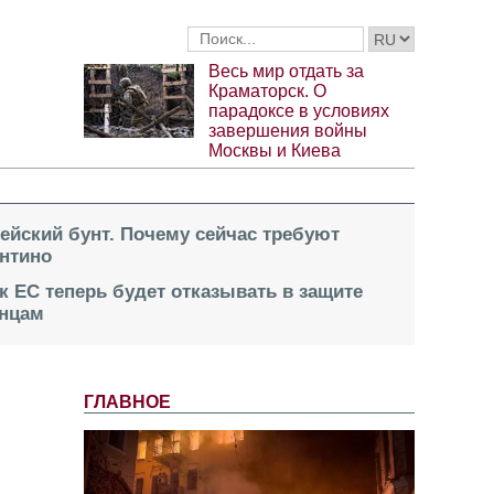
Весь мир отдать за
Краматорск. О
парадоксе в условиях
завершения войны
Москвы и Киева
пейский бунт. Почему сейчас требуют
нтино
к ЕС теперь будет отказывать в защите
инцам
ГЛАВНОЕ