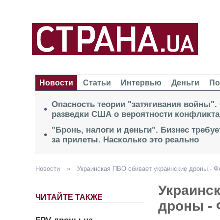
Новости
Статьи
Интервью
Деньги
По
Опасность теории "затягивания войны".
разведки США о вероятности конфликта
"Бронь, налоги и деньги". Бизнес требу
за прилеты. Насколько это реально
Новости
»
Украинская ПВО сбивает украинские дроны - 
Украинск
ЧИТАЙТЕ ТАКЖЕ
дроны -