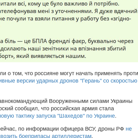
и о том, что россияне могут начать применять прот
ивные версии ударных дронов "Герань" со скоростью
лавнокомандующий Вооруженными силами Украины
ский сообщил, что российская армия стала
новую тактику запуска "Шахедов" по Украине
.
сейчас, по информации офицера ВСУ, дроны РФ
не
возить боеприпасы артиллеристам
.