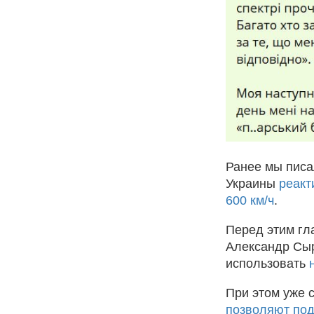
Ранее мы писал
Украины
реакт
600 км/ч
.
Перед этим г
Александр Сыр
использовать
При этом уже 
позволяют под