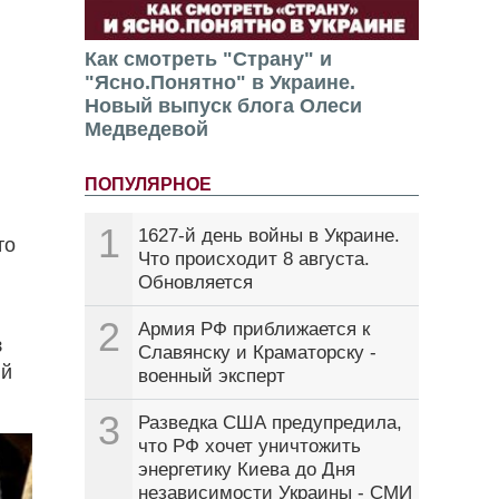
Как смотреть "Страну" и
"Ясно.Понятно" в Украине.
Новый выпуск блога Олеси
Медведевой
ПОПУЛЯРНОЕ
1
1627-й день войны в Украине.
то
Что происходит 8 августа.
Обновляется
2
Армия РФ приближается к
з
Славянску и Краматорску -
ий
военный эксперт
3
Разведка США предупредила,
что РФ хочет уничтожить
энергетику Киева до Дня
независимости Украины - СМИ