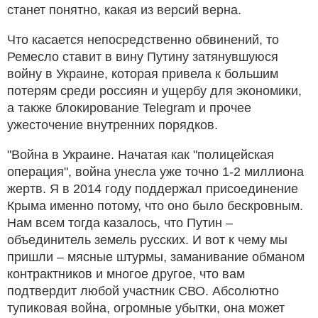
станет понятно, какая из версий верна.
Что касается непосредственно обвинений, то
Ремесло ставит в вину Путину затянувшуюся
войну в Украине, которая привела к большим
потерям среди россиян и ущербу для экономики,
а также блокирование Telegram и прочее
ужесточение внутренних порядков.
"Война в Украине. Начатая как "полицейская
операция", война унесла уже точно 1-2 миллиона
жертв. Я в 2014 году поддержал присоединение
Крыма именно потому, что оно было бескровным.
Нам всем тогда казалось, что Путин –
объединитель земель русских. И вот к чему мы
пришли – мясные штурмы, заманивание обманом
контрактников и многое другое, что вам
подтвердит любой участник СВО. Абсолютно
тупиковая война, огромные убытки, она может