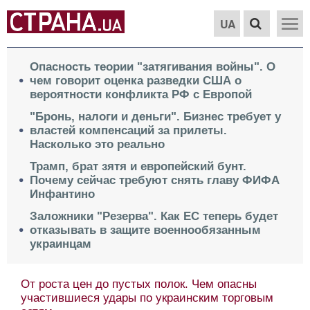
UA
Опасность теории "затягивания войны". О
чем говорит оценка разведки США о
вероятности конфликта РФ с Европой
"Бронь, налоги и деньги". Бизнес требует у
властей компенсаций за прилеты.
Насколько это реально
Трамп, брат зятя и европейский бунт.
Почему сейчас требуют снять главу ФИФА
Инфантино
Заложники "Резерва". Как ЕС теперь будет
отказывать в защите военнообязанным
украинцам
От роста цен до пустых полок. Чем опасны
участившиеся удары по украинским торговым