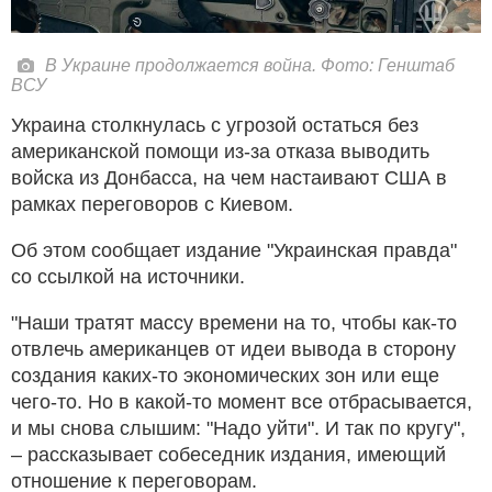
В Украине продолжается война. Фото: Генштаб
ВСУ
Украина столкнулась с угрозой остаться без
американской помощи из-за отказа выводить
войска из Донбасса, на чем настаивают США в
рамках переговоров с Киевом.
Об этом сообщает издание "Украинская правда"
со ссылкой на источники.
"Наши тратят массу времени на то, чтобы как-то
отвлечь американцев от идеи вывода в сторону
создания каких-то экономических зон или еще
чего-то. Но в какой-то момент все отбрасывается,
и мы снова слышим: "Надо уйти". И так по кругу",
– рассказывает собеседник издания, имеющий
отношение к переговорам.