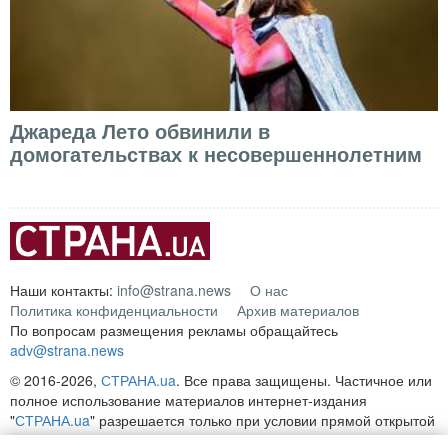
Джареда Лето обвинили в
домогательствах к несовершеннолетним
Наши контакты:
info@strana.news
О нас
Политика конфиденциальности
Архив материалов
По вопросам размещения рекламы обращайтесь
adv@strana.news
© 2016-2026,
СТРАНА.ua
. Все права защищены. Частичное или
полное использование материалов интернет-издания
"
СТРАНА.ua
" разрешается только при условии прямой открытой
для поисковых систем гиперссылки на непосредственный адрес