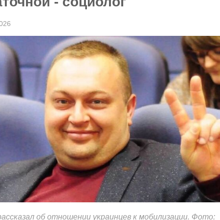
аточной - социолог
026
ассказал об отношении украинцев к мобилизации. Фото: