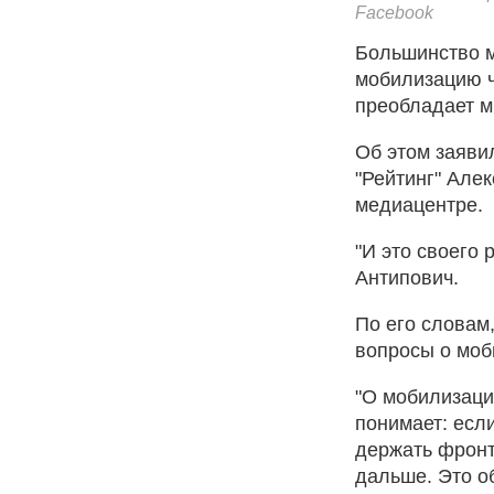
Facebook
Большинство м
мобилизацию ч
преобладает м
Об этом заяви
"Рейтинг" Але
медиацентре.
"И это своего
Антипович.
По его словам,
вопросы о моб
"О мобилизаци
понимает: если
держать фронт
дальше. Это об