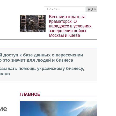
Весь мир отдать за
Краматорск. О
парадоксе в условиях
завершения войны
Москвы и Киева
й доступ к базе данных о пересечении
о это значит для людей и бизнеса
казывать помощь украинскому бизнесу,
елов
ГЛАВНОЕ
ие