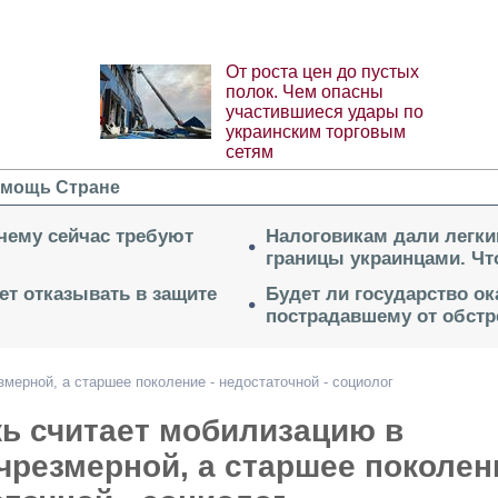
От роста цен до пустых
полок. Чем опасны
участившиеся удары по
украинским торговым
сетям
мощь Стране
очему сейчас требуют
Налоговикам дали легки
границы украинцами. Чт
ет отказывать в защите
Будет ли государство о
пострадавшему от обстр
мерной, а старшее поколение - недостаточной - социолог
ь считает мобилизацию в
чрезмерной, а старшее поколен