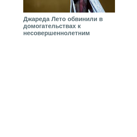
Джареда Лето обвинили в
домогательствах к
несовершеннолетним