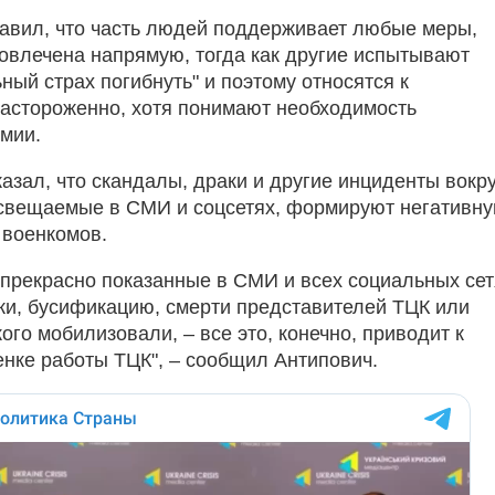
авил, что часть людей поддерживает любые меры,
вовлечена напрямую, тогда как другие испытывают
ный страх погибнуть" и поэтому относятся к
астороженно, хотя понимают необходимость
мии.
азал, что скандалы, драки и другие инциденты вокр
свещаемые в СМИ и соцсетях, формируют негативн
 военкомов.
 прекрасно показанные в СМИ и всех социальных сет
ки, бусификацию, смерти представителей ТЦК или
кого мобилизовали, – все это, конечно, приводит к
енке работы ТЦК", – сообщил Антипович.