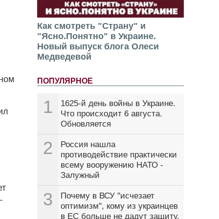
Как смотреть "Страну" и
"Ясно.Понятно" в Украине.
Новый выпуск блога Олеси
Медведевой
сном
ПОПУЛЯРНОЕ
1
1625-й день войны в Украине.
ил
Что происходит 6 августа.
Обновляется
2
Россия нашла
противодействие практически
всему вооружению НАТО -
Залужный
ет
3
Почему в ВСУ "исчезает
–
оптимизм", кому из украинцев
в ЕС больше не дадут защиту.