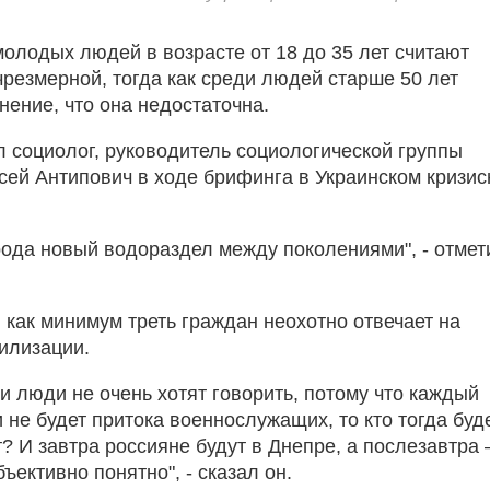
олодых людей в возрасте от 18 до 35 лет считают
резмерной, тогда как среди людей старше 50 лет
нение, что она недостаточна.
л социолог, руководитель социологической группы
ксей Антипович в ходе брифинга в Украинском кризи
 рода новый водораздел между поколениями", - отмет
 как минимум треть граждан неохотно отвечает на
илизации.
и люди не очень хотят говорить, потому что каждый
 не будет притока военнослужащих, то кто тогда буд
? И завтра россияне будут в Днепре, а послезавтра 
ъективно понятно", - сказал он.