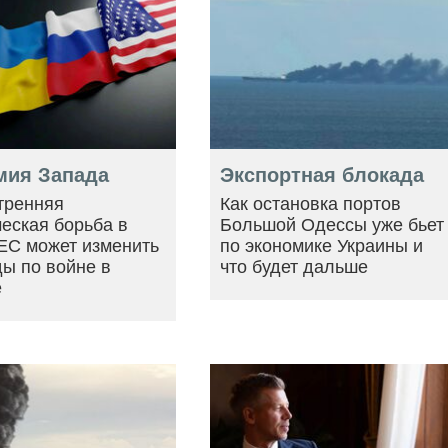
мия Запада
Экспортная блокада
тренняя
Как остановка портов
еская борьба в
Большой Одессы уже бьет
ЕС может изменить
по экономике Украины и
ы по войне в
что будет дальше
е