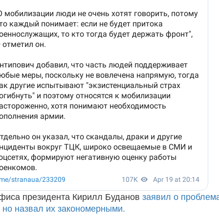
Офиса президента Кирилл Буданов
заявил о проблема
 но назвал их закономерными.