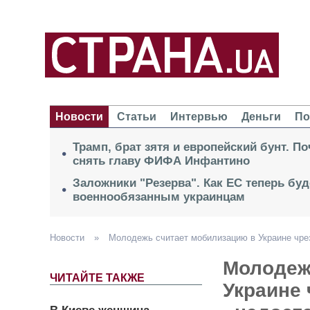
Новости
Статьи
Интервью
Деньги
По
Трамп, брат зятя и европейский бунт. П
снять главу ФИФА Инфантино
Заложники "Резерва". Как ЕС теперь буд
военнообязанным украинцам
Новости
»
Молодежь считает мобилизацию в Украине чрез
Молодеж
ЧИТАЙТЕ ТАКЖЕ
Украине 