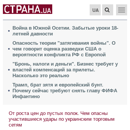
UA
Война в Южной Осетии. Забытые уроки 18-
летней давности
Опасность теории "затягивания войны". О
чем говорит оценка разведки США о
вероятности конфликта РФ с Европой
"Бронь, налоги и деньги". Бизнес требует у
властей компенсаций за прилеты.
Насколько это реально
Трамп, брат зятя и европейский бунт.
Почему сейчас требуют снять главу ФИФА
Инфантино
От роста цен до пустых полок. Чем опасны
участившиеся удары по украинским торговым
сетям