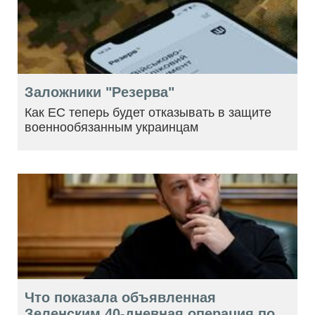
Заложники "Резерва"
Как ЕС теперь будет отказывать в защите
военнообязанным украинцам
Что показала объявленная
Зеленским 40-дневная операция по