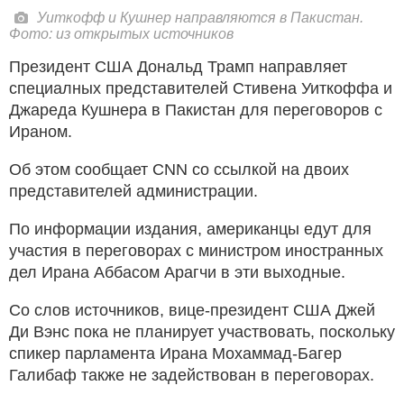
Уиткофф и Кушнер направляются в Пакистан.
Фото: из открытых источников
Президент США Дональд Трамп направляет
специалных представителей Стивена Уиткоффа и
Джареда Кушнера в Пакистан для переговоров с
Ираном.
Об этом сообщает CNN со ссылкой на двоих
представителей администрации.
По информации издания, американцы едут для
участия в переговорах с министром иностранных
дел Ирана Аббасом Арагчи в эти выходные.
Со слов источников, вице-президент США Джей
Ди Вэнс пока не планирует участвовать, поскольку
спикер парламента Ирана Мохаммад-Багер
Галибаф также не задействован в переговорах.