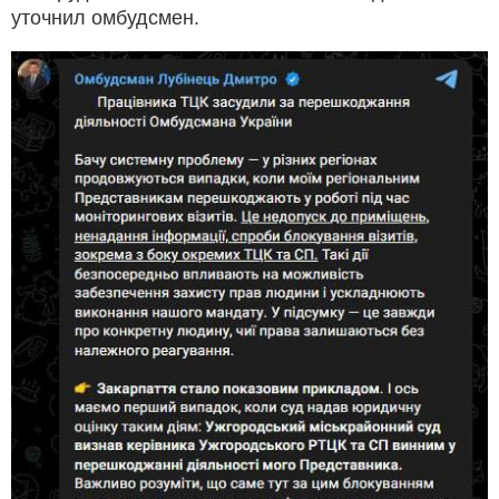
уточнил омбудсмен.