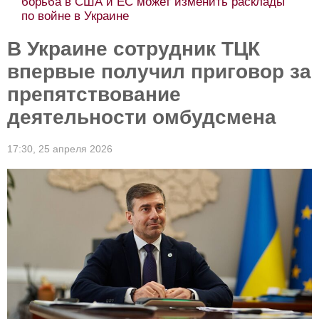
борьба в США и ЕС может изменить расклады
по войне в Украине
В Украине сотрудник ТЦК
впервые получил приговор за
препятствование
деятельности омбудсмена
17:30,
25 апреля 2026