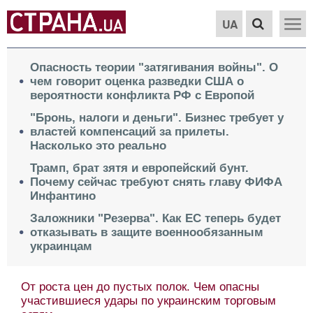
UA
Опасность теории "затягивания войны". О
чем говорит оценка разведки США о
вероятности конфликта РФ с Европой
"Бронь, налоги и деньги". Бизнес требует у
властей компенсаций за прилеты.
Насколько это реально
Трамп, брат зятя и европейский бунт.
Почему сейчас требуют снять главу ФИФА
Инфантино
Заложники "Резерва". Как ЕС теперь будет
отказывать в защите военнообязанным
украинцам
От роста цен до пустых полок. Чем опасны
участившиеся удары по украинским торговым