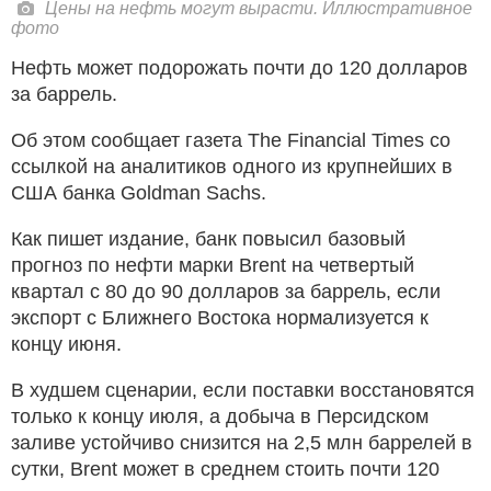
Цены на нефть могут вырасти. Иллюстративное
фото
Нефть может подорожать почти до 120 долларов
за баррель.
Об этом сообщает газета The Financial Times со
ссылкой на аналитиков одного из крупнейших в
США банка Goldman Sachs.
Как пишет издание, банк повысил базовый
прогноз по нефти марки Brent на четвертый
квартал с 80 до 90 долларов за баррель, если
экспорт с Ближнего Востока нормализуется к
концу июня.
В худшем сценарии, если поставки восстановятся
только к концу июля, а добыча в Персидском
заливе устойчиво снизится на 2,5 млн баррелей в
сутки, Brent может в среднем стоить почти 120