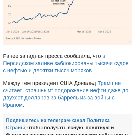
Ранее западная пресса сообщала, что
в
Персидском заливе заблокированы тысячи судов
с нефтью и десятки тысяч моряков
.
Между тем президент США Дональд
Трамп не
считает "страшным" подорожание нефти даже до
двухсот долларов за баррель из-за войны с
Ираном
.
Подпишитесь на телеграм-канал Политика
Страны
, чтобы получать ясную, понятную и
быструю аналитику по политическим событиям в