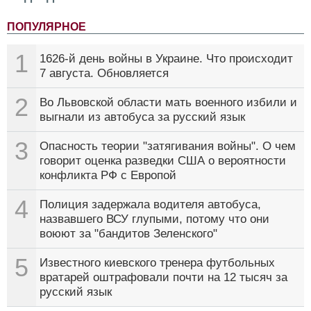
ПОПУЛЯРНОЕ
1
1626-й день войны в Украине. Что происходит
7 августа. Обновляется
2
Во Львовской области мать военного избили и
выгнали из автобуса за русский язык
3
Опасность теории "затягивания войны". О чем
говорит оценка разведки США о вероятности
конфликта РФ с Европой
4
Полиция задержала водителя автобуса,
назвавшего ВСУ глупыми, потому что они
воюют за "бандитов Зеленского"
5
Известного киевского тренера футбольных
вратарей оштрафовали почти на 12 тысяч за
русский язык