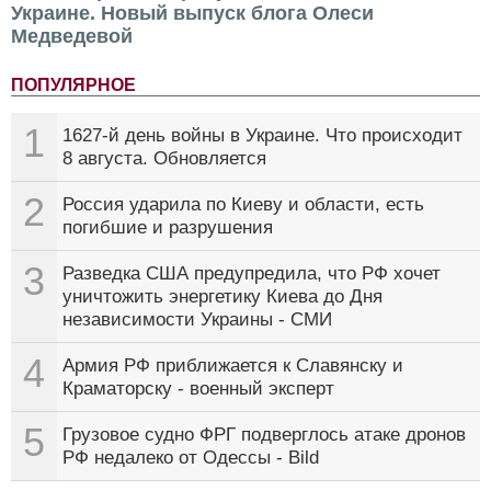
Украине. Новый выпуск блога Олеси
Медведевой
ПОПУЛЯРНОЕ
1
1627-й день войны в Украине. Что происходит
8 августа. Обновляется
2
Россия ударила по Киеву и области, есть
погибшие и разрушения
3
Разведка США предупредила, что РФ хочет
уничтожить энергетику Киева до Дня
независимости Украины - СМИ
4
Армия РФ приближается к Славянску и
Краматорску - военный эксперт
5
Грузовое судно ФРГ подверглось атаке дронов
РФ недалеко от Одессы - Bild