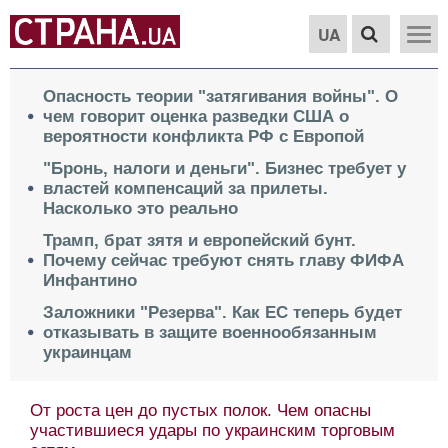
UA
Опасность теории "затягивания войны". О
чем говорит оценка разведки США о
вероятности конфликта РФ с Европой
"Бронь, налоги и деньги". Бизнес требует у
властей компенсаций за прилеты.
Насколько это реально
Трамп, брат зятя и европейский бунт.
Почему сейчас требуют снять главу ФИФА
Инфантино
Заложники "Резерва". Как ЕС теперь будет
отказывать в защите военнообязанным
украинцам
От роста цен до пустых полок. Чем опасны
участившиеся удары по украинским торговым