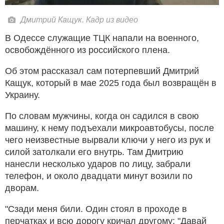
Дмитрий Кащук. Кадр из видео
В Одессе служащие ТЦК напали на военного,
освобождённого из российского плена.
Об этом рассказал сам потерпевший Дмитрий
Кащук, который в мае 2025 года был возвращён в
Украину.
По словам мужчины, когда он садился в свою
машину, к нему подъехали микроавтобусы, после
чего неизвестные вырвали ключи у него из рук и
силой затолкали его внутрь. Там Дмитрию
нанесли несколько ударов по лицу, забрали
телефон, и около двадцати минут возили по
дворам.
"Сзади меня били. Один стоял в проходе в
перчатках и всю дорогу кричал другому: "Давай