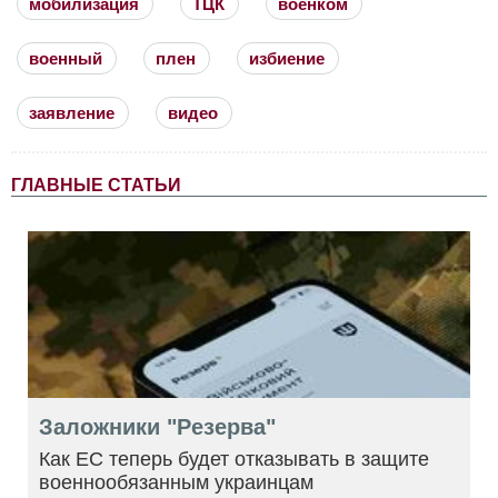
мобилизация
ТЦК
военком
военный
плен
избиение
заявление
видео
ГЛАВНЫЕ СТАТЬИ
Заложники "Резерва"
Как ЕС теперь будет отказывать в защите
военнообязанным украинцам