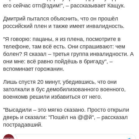
его сейчас отп@здим!", – рассказывает Кащук.
Дмитрий пытался объяснить, что он прошёл
российский плен и также имеет инвалидность.
"Я говорю: пацаны, я из плена, посмотрите в
телефоне, там всё есть. Они спрашивают: чем
болен? Я сказал – третья группа инвалидности. А
они мне: всё равно пойдёшь в бригаду", –
вспоминает горожанин.
Лишь спустя 20 минут, убедившись, что они
затолкали в бус демобилизованного военного,
военкомв решили избавиться от него.
"Высадили – это мягко сказано. Просто открыли
дверь и сказали: "Пошёл на @@й", – рассказал
пострадавший.