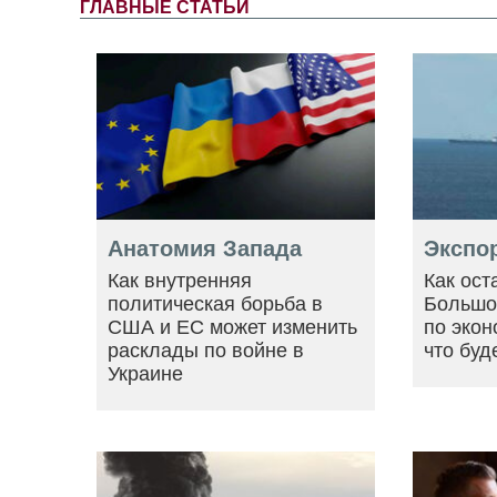
ГЛАВНЫЕ СТАТЬИ
Анатомия Запада
Экспо
Как внутренняя
Как ост
политическая борьба в
Большо
США и ЕС может изменить
по экон
расклады по войне в
что буд
Украине