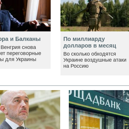
ора и Балканы
По миллиарду
долларов в месяц
 Венгрия снова
ует переговорные
Во сколько обходятся
ры для Украины
Украине воздушные атаки
на Россию