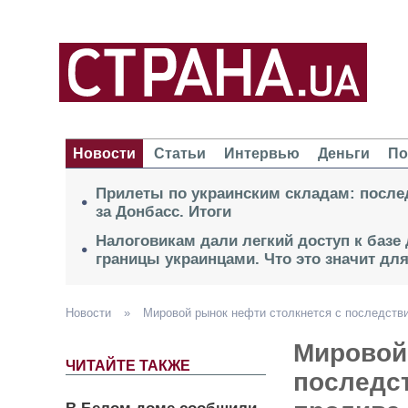
Новости
Статьи
Интервью
Деньги
По
Прилеты по украинским складам: после
за Донбасс. Итоги
Налоговикам дали легкий доступ к базе
границы украинцами. Что это значит дл
Новости
»
Мировой рынок нефти столкнется с последств
Мировой
ЧИТАЙТЕ ТАКЖЕ
последс