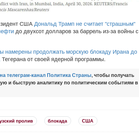
езидент США
Дональд Трамп не считает "страшным"
нефти
до двухсот долларов за баррель из-за войны с
ы намерены продолжать морскую блокаду Ирана до
а
Тегерана от своей ядерной программы.
на телеграм-канал Политика Страны
, чтобы получать
ную и быструю аналитику по политическим событиям в
узский пролив
блокада
США