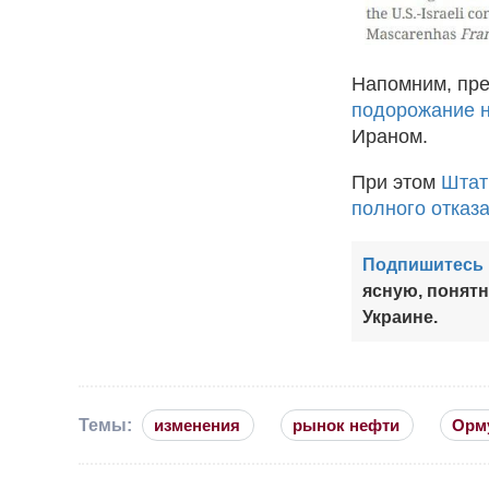
Напомним, пр
подорожание 
Ираном.
При этом
Штат
полного отказ
Подпишитесь 
ясную, понят
Украине.
Темы:
изменения
рынок нефти
Орм