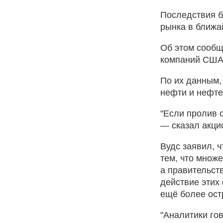
Последствия б
рынка в ближа
Об этом сообщ
компаний США 
По их данным,
нефти и нефте
"Если пролив 
— сказал акци
Вудс заявил, ч
тем, что множ
а правительст
действие этих
ещё более ост
"Аналитики гов