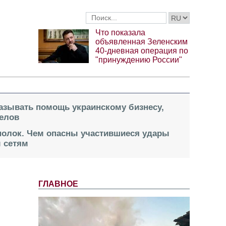
Что показала
объявленная Зеленским
40-дневная операция по
"принуждению России"
казывать помощь украинскому бизнесу,
елов
 полок. Чем опасны участившиеся удары
 сетям
ГЛАВНОЕ