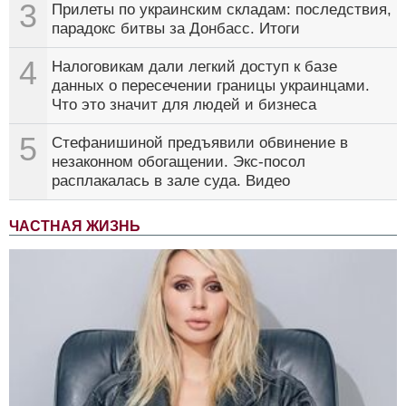
3
Прилеты по украинским складам: последствия,
парадокс битвы за Донбасс. Итоги
4
Налоговикам дали легкий доступ к базе
данных о пересечении границы украинцами.
Что это значит для людей и бизнеса
5
Стефанишиной предъявили обвинение в
незаконном обогащении. Экс-посол
расплакалась в зале суда. Видео
ЧАСТНАЯ ЖИЗНЬ