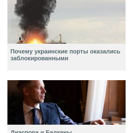
Почему украинские порты оказались
заблокированными
Диаспора и Балканы