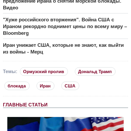
предложение Ирана о снятии морской блокады.
Видео
"Хуже российского вторжения". Война США с
Ираном рекордно поднимет цены по всему миру –
Bloomberg
Иран унижает США, которые не знают, как выйти
из войны - Мерц
Темы:
Ормузский пролив
Дональд Трамп
блокада
Иран
США
ГЛАВНЫЕ СТАТЬИ