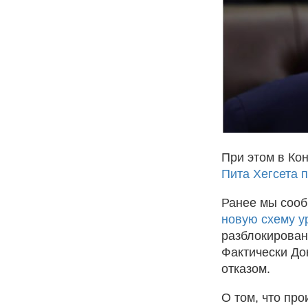
При этом в Ко
Пита Хегсета 
Ранее мы сооб
новую схему у
разблокирован
Фактически До
отказом.
О том, что про