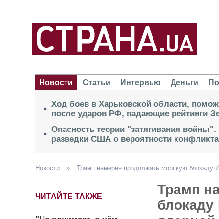
Новости
Статьи
Интервью
Деньги
По
Ход боев в Харьковской области, помож
после ударов РФ, падающие рейтинги Зе
Опасность теории "затягивания войны".
разведки США о вероятности конфликта
Новости
»
Трамп намерен продолжать морскую блокаду Ир
Трамп н
ЧИТАЙТЕ ТАКЖЕ
блокаду 