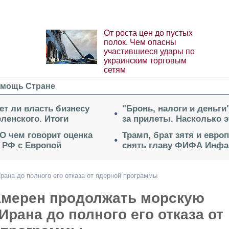
От роста цен до пустых
полок. Чем опасны
участившиеся удары по
украинским торговым
сетям
мощь Стране
ет ли власть бизнесу
"Бронь, налоги и деньги
ленского. Итоги
за прилеты. Насколько 
 О чем говорит оценка
Трамп, брат зятя и евро
 РФ с Европой
снять главу ФИФА Инфа
ана до полного его отказа от ядерной программы
амерен продолжать морскую
Ирана до полного его отказа от