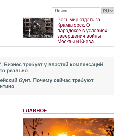
Весь мир отдать за
Краматорск. О
парадоксе в условиях
завершения войны
Москвы и Киева
". Бизнес требует у властей компенсаций
это реально
пейский бунт. Почему сейчас требуют
нтино
ГЛАВНОЕ