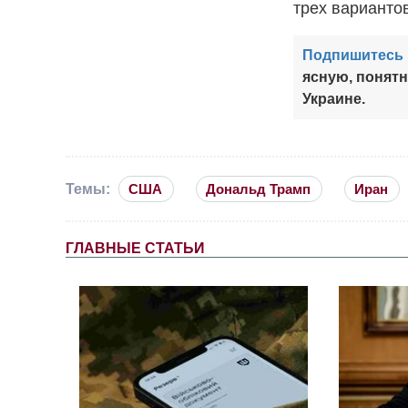
трех варианто
Подпишитесь 
ясную, понят
Украине.
Темы:
США
Дональд Трамп
Иран
ГЛАВНЫЕ СТАТЬИ