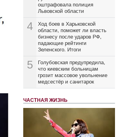
оштрафовала полиция
Львовской области
4
Ход боев в Харьковской
области, поможет ли власть
бизнесу после ударов РФ,
падающие рейтинги
Зеленского. Итоги
5
Голубовская предупредила,
что киевским больницам
грозит массовое увольнение
медсестёр и санитарок
ЧАСТНАЯ ЖИЗНЬ