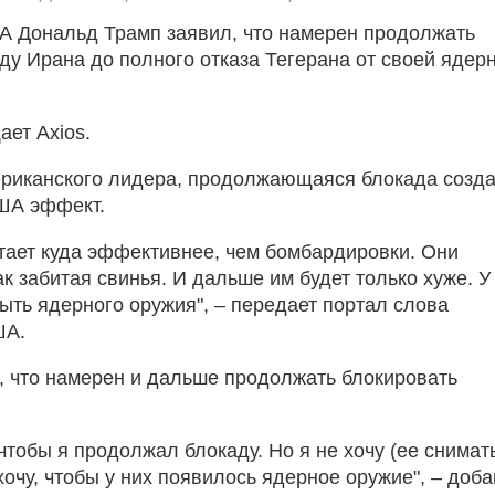
 Дональд Трамп заявил, что намерен продолжать
ду Ирана до полного отказа Тегерана от своей ядер
ает Axios.
риканского лидера, продолжающаяся блокада созда
ША эффект.
тает куда эффективнее, чем бомбардировки. Они
к забитая свинья. И дальше им будет только хуже. У
быть ядерного оружия", – передает портал слова
ША.
, что намерен и дальше продолжать блокировать
 чтобы я продолжал блокаду. Но я не хочу (ее снимать
хочу, чтобы у них появилось ядерное оружие", – доб