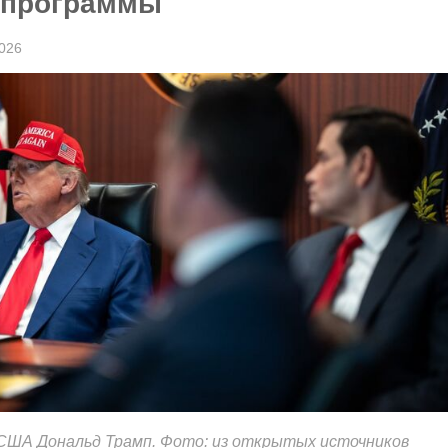
 программы
026
США Дональд Трамп. Фото: из открытых источников