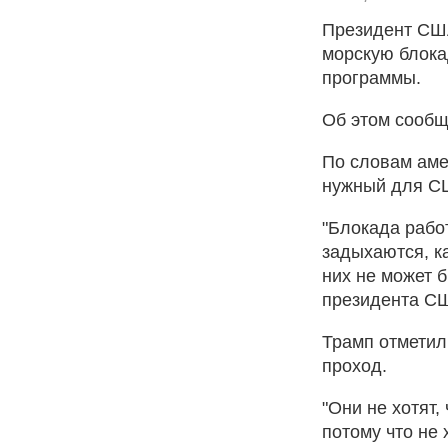
Президент США
морскую блока
программы.
Об этом сообщ
По словам аме
нужный для С
"Блокада рабо
задыхаются, ка
них не может 
президента С
Трамп отметил
проход.
"Они не хотят,
потому что не 