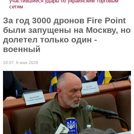
участившиеся удары по украинским торговым
сетям
За год 3000 дронов Fire Point
были запущены на Москву, но
долетел только один -
военный
18:07,
6 мая 2026