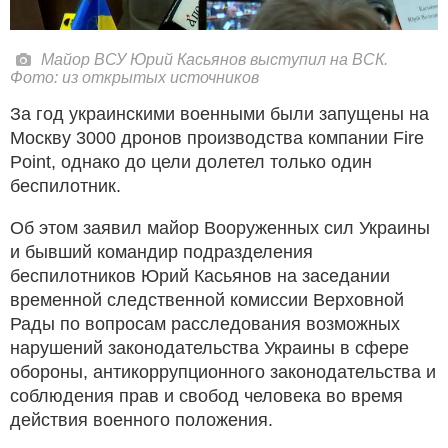
Майор ВСУ Юрий Касьянов выступил на ВСК.
Фото: из открытых источников
За год украинскими военными были запущены на
Москву 3000 дронов производства компании Fire
Point, однако до цели долетел только один
беспилотник.
Об этом заявил майор Вооруженных сил Украины
и бывший командир подразделения
беспилотников Юрий Касьянов на заседании
временной следственной комиссии Верховной
Рады по вопросам расследования возможных
нарушений законодательства Украины в сфере
обороны, антикоррупционного законодательства и
соблюдения прав и свобод человека во время
действия военного положения.