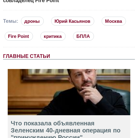
совладелец Fire Point
Темы:
дроны
Юрий Касьянов
Москва
Fire Point
критика
БПЛА
ГЛАВНЫЕ СТАТЬИ
Что показала объявленная
Зеленским 40-дневная операция по
"принуждению России"