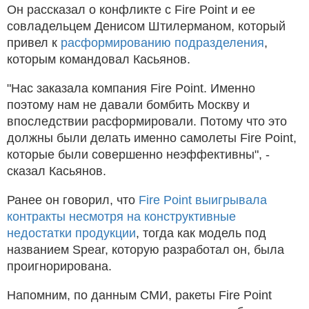
Он рассказал о конфликте с Fire Point и ее
совладельцем Денисом Штилерманом, который
привел к
расформированию подразделения
,
которым командовал Касьянов.
"Нас заказала компания Fire Point. Именно
поэтому нам не давали бомбить Москву и
впоследствии расформировали. Потому что это
должны были делать именно самолеты Fire Point,
которые были совершенно неэффективны", -
сказал Касьянов.
Ранее он говорил, что
Fire Point выигрывала
контракты несмотря на конструктивные
недостатки продукции
, тогда как модель под
названием Spear, которую разработал он, была
проигнорирована.
Напомним, по данным СМИ, ракеты Fire Point