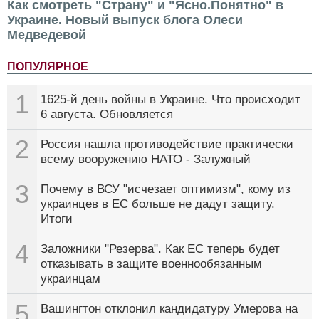
Как смотреть "Страну" и "Ясно.Понятно" в
Украине. Новый выпуск блога Олеси
Медведевой
ПОПУЛЯРНОЕ
1
1625-й день войны в Украине. Что происходит
6 августа. Обновляется
2
Россия нашла противодействие практически
всему вооружению НАТО - Залужный
3
Почему в ВСУ "исчезает оптимизм", кому из
украинцев в ЕС больше не дадут защиту.
Итоги
4
Заложники "Резерва". Как ЕС теперь будет
отказывать в защите военнообязанным
украинцам
5
Вашингтон отклонил кандидатуру Умерова на