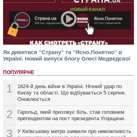
Як дивитися "Страну" та "Ясно.Понятно" в
Україні. Новий випуск блогу Олесі Медведєвої
ПОПУЛЯРНЕ
1
1624-й день війни в Україні. Нічний удар по
Києву та області. Що відбувається 5 серпня.
Оновлюється
2
Гарольд, який приховує біль, став головним
претендентом на пост президента Угорщини.
3
У Київському метро заявили про неможливість