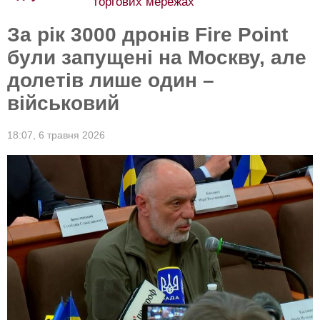
торгових мережах
За рік 3000 дронів Fire Point
були запущені на Москву, але
долетів лише один –
військовий
18:07,
6 травня 2026