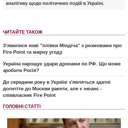
аналітику щодо політичних подій в Україні.
ЧИТАЙТЕ ТАКОЖ
З'явилися нові "плівки Міндіча" з розмовами про
Fire Point та мирну угоду
Україна нарощує удари дронами по РФ. Що може
зробити Росія?
До середини року в Україні з'являться здатні
долетіти до Москви ракети, але є нюанс -
співвласник Fire Point
ГОЛОВНІ СТАТТІ