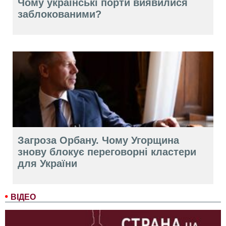
Чому українські порти виявилися
заблокованими?
Загроза Орбану. Чому Угорщина
знову блокує переговорні кластери
для України
ВІДЕО