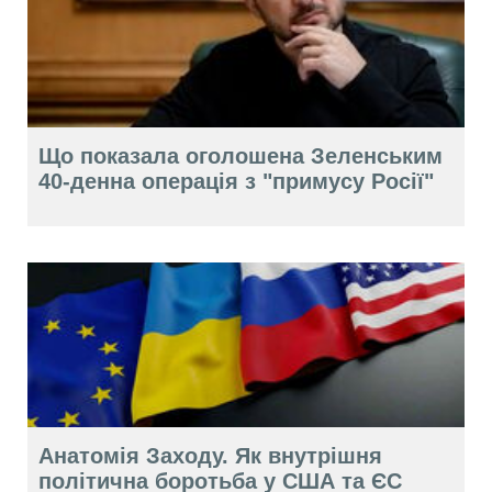
Що показала оголошена Зеленським
40-денна операція з "примусу Росії"
Анатомія Заходу. Як внутрішня
політична боротьба у США та ЄС