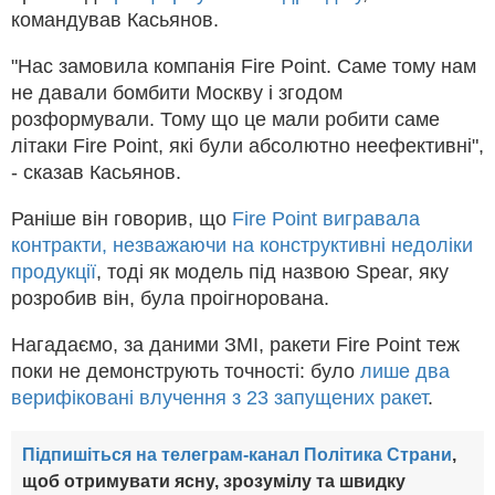
командував Касьянов.
"Нас замовила компанія Fire Point. Саме тому нам
не давали бомбити Москву і згодом
розформували. Тому що це мали робити саме
літаки Fire Point, які були абсолютно неефективні",
- сказав Касьянов.
Раніше він говорив, що
Fire Point вигравала
контракти, незважаючи на конструктивні недоліки
продукції
, тоді як модель під назвою Spear, яку
розробив він, була проігнорована.
Нагадаємо, за даними ЗМІ, ракети Fire Point теж
поки не демонструють точності: було
лише два
верифіковані влучення з 23 запущених ракет
.
Підпишіться на телеграм-канал Політика Страни
,
щоб отримувати ясну, зрозумілу та швидку