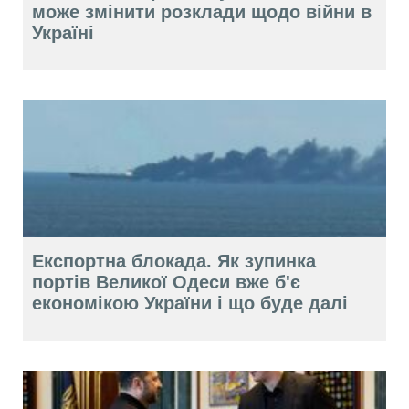
може змінити розклади щодо війни в
Україні
Експортна блокада. Як зупинка
портів Великої Одеси вже б'є
економікою України і що буде далі