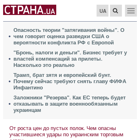
UA
Опасность теории "затягивания войны". О
чем говорит оценка разведки США о
вероятности конфликта РФ с Европой
"Бронь, налоги и деньги". Бизнес требует у
властей компенсаций за прилеты.
Насколько это реально
Трамп, брат зятя и европейский бунт.
Почему сейчас требуют снять главу ФИФА
Инфантино
Заложники "Резерва". Как ЕС теперь будет
отказывать в защите военнообязанным
украинцам
От роста цен до пустых полок. Чем опасны
участившиеся удары по украинским торговым