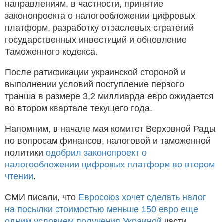
направлениям, в частности, принятие
законопроекта о налогообложении цифровых
платформ, разработку отраслевых стратегий
государственных инвестиций и обновление
Таможенного кодекса.
После ратификации украинской стороной и
выполнении условий поступление первого
транша в размере 3,2 миллиарда евро ожидается
во втором квартале текущего года.
Напомним, в начале мая комитет Верховной Рады
по вопросам финансов, налоговой и таможенной
политики
одобрил законопроект о
налогообложении цифровых платформ во втором
чтении
.
СМИ писали, что
Евросоюз хочет сделать налог
на посылки стоимостью меньше 150 евро еще
одним условием получения Украиной
части