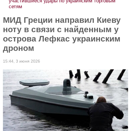
участившиеся удары по украинским торговым
сетям
МИД Греции направил Киеву
ноту в связи с найденным у
острова Лефкас украинским
дроном
15:44,
3 июня 2026