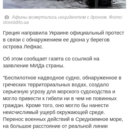
Афины возмутились инцидентом с дроном. Фото:
slovoidilo.ua
Греция направила Украине официальный протест
в связи с обнаружением ее дрона у берегов
острова Лефкас.
Об этом сообщает газета со ссылкой на
заявление МИДа страны.
"Беспилотное надводное судно, обнаруженное в
греческих территориальных водах, создало
серьезную угрозу для морского судоходства и
могло привести к гибели ни в чем не повинных
граждан. Кроме того, оно могло бы нанести
неисчислимый ущерб окружающей среде.
Перенос военных действий в Средиземное море,
на большое расстояние от реальной линии