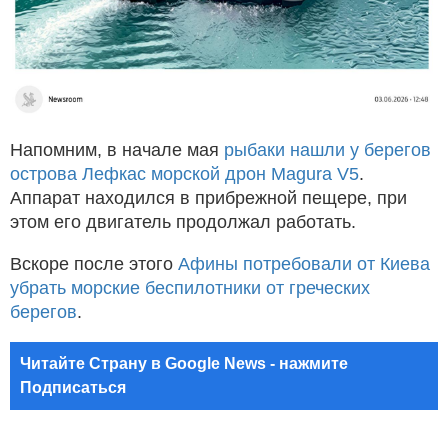
Напомним, в начале мая
рыбаки нашли у берегов
острова Лефкас морской дрон Magura V5
.
Аппарат находился в прибрежной пещере, при
этом его двигатель продолжал работать.
Вскоре после этого
Афины потребовали от Киева
убрать морские беспилотники от греческих
берегов
.
Читайте Страну в Google News - нажмите
Подписаться