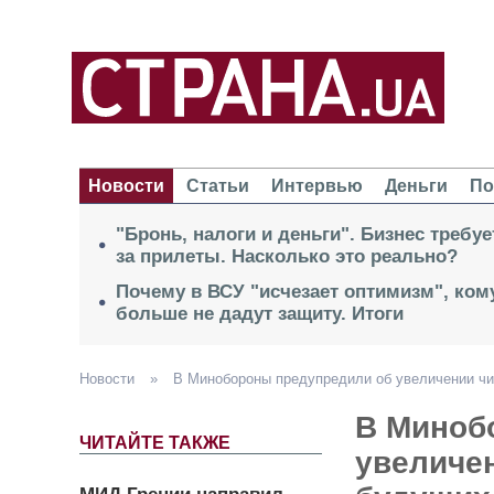
Новости
Статьи
Интервью
Деньги
По
"Бронь, налоги и деньги". Бизнес требу
за прилеты. Насколько это реально?
Почему в ВСУ "исчезает оптимизм", кому
больше не дадут защиту. Итоги
Новости
»
В Минобороны предупредили об увеличении чи
В Миноб
ЧИТАЙТЕ ТАКЖЕ
увеличе