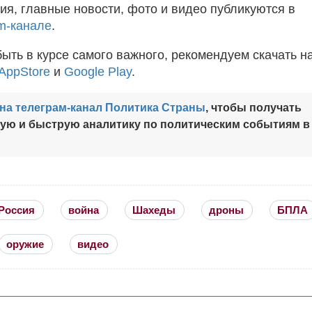
ия, главные новости, фото и видео публикуются в
m-канале
.
быть в курсе самого важного, рекомендуем скачать н
AppStore
и
Google Play
.
на телеграм-канал Политика Страны
, чтобы получать
ную и быструю аналитику по политическим событиям в
Россия
война
Шахеды
дроны
БПЛА
оружие
видео