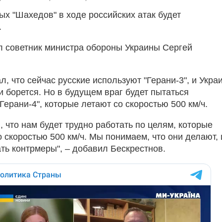
ых "Шахедов" в ходе российских атак будет
.
л советник министра обороны Украины Сергей
л, что сейчас русские используют "Герани-3", и Укра
и борется. Но в будущем враг будет пытаться
Герани-4", которые летают со скоростью 500 км/ч.
 что нам будет трудно работать по целям, которые
о скоростью 500 км/ч. Мы понимаем, что они делают, 
ть контрмеры", – добавил Бескрестнов.