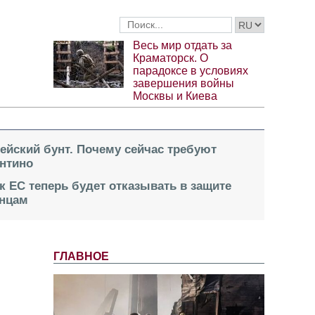
Весь мир отдать за
Краматорск. О
парадоксе в условиях
завершения войны
Москвы и Киева
пейский бунт. Почему сейчас требуют
нтино
к ЕС теперь будет отказывать в защите
инцам
ГЛАВНОЕ