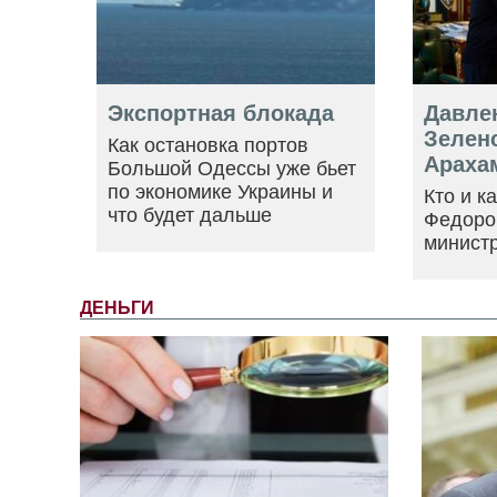
Экспортная блокада
Давле
Зеленс
Как остановка портов
Араха
Большой Одессы уже бьет
по экономике Украины и
Кто и к
что будет дальше
Федоро
минист
ДЕНЬГИ