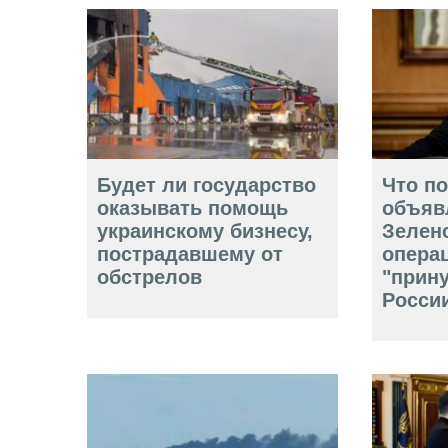
Будет ли государство
Что п
оказывать помощь
объяв
украинскому бизнесу,
Зелен
пострадавшему от
опера
обстрелов
"прин
Росси