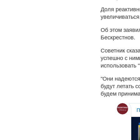
Доля реактивн
увеличиваться
Об этом заяви
Бескрестнов.
Советник сказа
успешно с ним
использовать "
"Они надеются,
будут летать с
будем принима