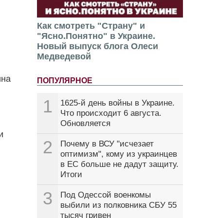
Как смотреть "Страну" и
"Ясно.Понятно" в Украине.
Новый выпуск блога Олеси
Медведевой
ина
ПОПУЛЯРНОЕ
1
1625-й день войны в Украине.
Что происходит 6 августа.
Обновляется
и
2
Почему в ВСУ "исчезает
оптимизм", кому из украинцев
в ЕС больше не дадут защиту.
Итоги
3
Под Одессой военкомы
выбили из полковника СБУ 55
тысяч гривен