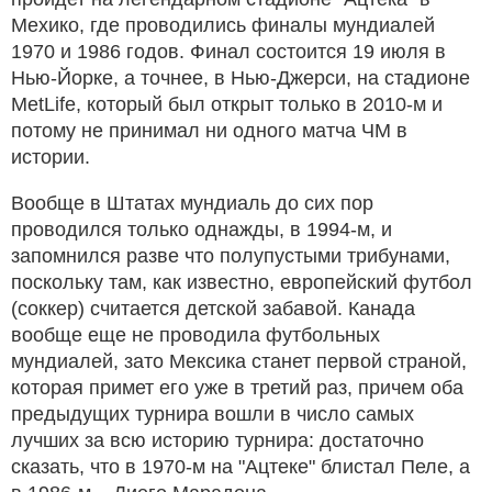
Мехико, где проводились финалы мундиалей
1970 и 1986 годов. Финал состоится 19 июля в
Нью-Йорке, а точнее, в Нью-Джерси, на стадионе
MetLife, который был открыт только в 2010-м и
потому не принимал ни одного матча ЧМ в
истории.
Вообще в Штатах мундиаль до сих пор
проводился только однажды, в 1994-м, и
запомнился разве что полупустыми трибунами,
поскольку там, как известно, европейский футбол
(соккер) считается детской забавой. Канада
вообще еще не проводила футбольных
мундиалей, зато Мексика станет первой страной,
которая примет его уже в третий раз, причем оба
предыдущих турнира вошли в число самых
лучших за всю историю турнира: достаточно
сказать, что в 1970-м на "Ацтеке" блистал Пеле, а