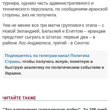
турнира, однако часть административного и
технического персонала, по сообщениям иранской
стороны, виз не получила.
Тем не менее все три матча группового этапа – с
Новой Зеландией, Бельгией и Египтом – иранцам
предстоит сыграть в Штатах: первые два – в
районе Лос-Анджелеса, третий - в Сиэтле.
Подпишитесь на телеграм-канал Политика
Страны
, чтобы получать ясную, понятную и
быструю аналитику по политическим событиям в
Украине.
ЧИТАЙТЕ ТАКЖЕ
"Это напоминает гражданскую войну". За 108 дней