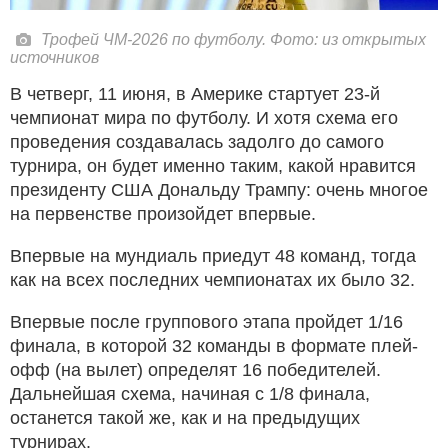
Трофей ЧМ-2026 по футболу. Фото: из открытых
источников
В четверг, 11 июня, в Америке стартует 23-й
чемпионат мира по футболу. И хотя схема его
проведения создавалась задолго до самого
турнира, он будет именно таким, какой нравится
президенту США Дональду Трампу: очень многое
на первенстве произойдет впервые.
Впервые на мундиаль приедут 48 команд, тогда
как на всех последних чемпионатах их было 32.
Впервые после группового этапа пройдет 1/16
финала, в которой 32 команды в формате плей-
офф (на вылет) определят 16 победителей.
Дальнейшая схема, начиная с 1/8 финала,
останется такой же, как и на предыдущих
турнирах.