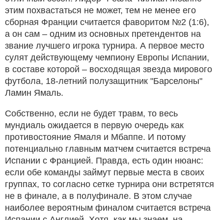
этим похвастаться не может, тем не менее его
сборная Франции считается фаворитом №2 (1:6),
а он сам – одним из основных претендентов на
звание лучшего игрока турнира. А первое место
сулят действующему чемпиону Европы Испании,
в составе которой – восходящая звезда мирового
футбола, 18-летний полузащитник "Барселоны"
Ламин Ямаль.
Собственно, если не будет травм, то весь
мундиаль ожидается в первую очередь как
противостояние Ямаля и Мбаппе. И потому
потенциально главным матчем считается встреча
Испании с Францией. Правда, есть один нюанс:
если обе команды займут первые места в своих
группах, то согласно сетке турнира они встретятся
не в финале, а в полуфинале. В этом случае
наиболее вероятным финалом считается встреча
Испании с Англией. Хотя, как мы знаем, на