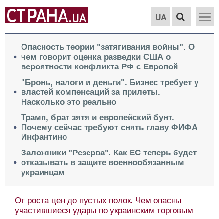
UA
Опасность теории "затягивания войны". О
чем говорит оценка разведки США о
вероятности конфликта РФ с Европой
"Бронь, налоги и деньги". Бизнес требует у
властей компенсаций за прилеты.
Насколько это реально
Трамп, брат зятя и европейский бунт.
Почему сейчас требуют снять главу ФИФА
Инфантино
Заложники "Резерва". Как ЕС теперь будет
отказывать в защите военнообязанным
украинцам
От роста цен до пустых полок. Чем опасны
участившиеся удары по украинским торговым