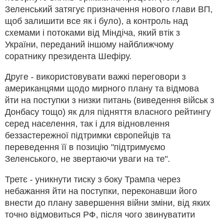
Зеленський затягує призначення нового глави ВП,
щоб залишити все як і було), а контроль над
схемами і потоками від Міндіча, який втік з
України, переданий іншому найближчому
соратнику президента Шефіру.
Друге - використовувати важкі переговори з
американцями щодо мирного плану та відмова
йти на поступки з низки питань (виведення військ з
Донбасу тощо) як для підняття власного рейтингу
серед населення, так і для відновлення
беззастережної підтримки європейців та
переведення її в позицію "підтримуємо
Зеленського, не звертаючи уваги на те".
Третє - уникнути тиску з боку Трампа через
небажання йти на поступки, переконавши його
внести до плану завершення війни зміни, від яких
точно відмовиться РФ, після чого звинуватити