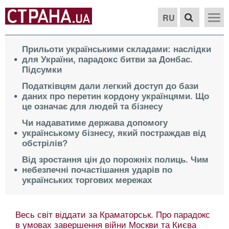
RU
Прильоти українськими складами: наслідки
для України, парадокс битви за Донбас.
Підсумки
Податківцям дали легкий доступ до бази
даних про перетин кордону українцями. Що
це означає для людей та бізнесу
Чи надаватиме держава допомогу
українському бізнесу, який постраждав від
обстрілів?
Від зростання цін до порожніх полиць. Чим
небезпечні почастішання ударів по
українських торгових мережах
Весь світ віддати за Краматорськ. Про парадокс
в умовах завершення війни Москви та Києва