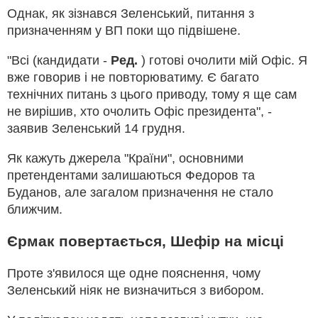
Однак, як зізнався Зеленський, питання з
призначенням у ВП поки що підвішене.
"Всі (кандидати -
Ред.
) готові очолити мій Офіс. Я
вже говорив і не повторюватиму. Є багато
технічних питань з цього приводу, тому я ще сам
не вирішив, хто очолить Офіс президента", -
заявив Зеленський 14 грудня.
Як кажуть джерела "Країни", основними
претендентами залишаються Федоров та
Буданов, але загалом призначення не стало
ближчим.
Єрмак повертається, Шефір на місці
Проте з'явилося ще одне пояснення, чому
Зеленський ніяк не визначиться з вибором.