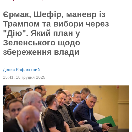
Єрмак, Шефір, маневр із
Трампом та вибори через
"Дію". Який план у
Зеленського щодо
збереження влади
Денис Рафальский
15:41,
18 грудня 2025