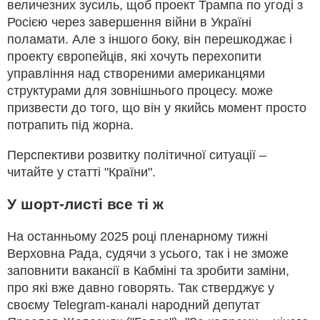
величезних зусиль, щоб проект Трампа по угоді з
Росією через завершення війни в Україні
поламати. Але з іншого боку, він перешкоджає і
проекту європейців, які хочуть перехопити
управління над створеними американцями
структурами для зовнішнього процесу. може
призвести до того, що він у якийсь момент просто
потрапить під жорна.
Перспективи розвитку політичної ситуації –
читайте у статті "Країни".
У шорт-листі все ті ж
На останньому 2025 році пленарному тижні
Верховна Рада, судячи з усього, так і не зможе
заповнити вакансії в Кабміні та зробити заміни,
про які вже давно говорять. Так стверджує у
своєму Telegram-каналі народний депутат