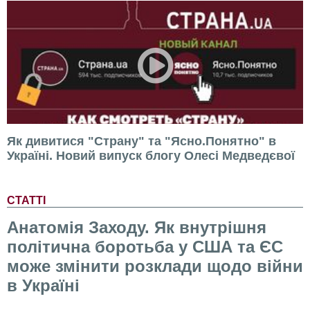
Як дивитися "Страну" та "Ясно.Понятно" в
Україні. Новий випуск блогу Олесі Медведєвої
СТАТТІ
Анатомія Заходу. Як внутрішня
політична боротьба у США та ЄС
може змінити розклади щодо війни
в Україні