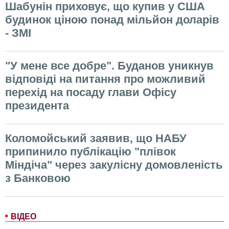
Шабунін приховує, що купив у США
будинок ціною понад мільйон доларів
- ЗМІ
"У мене все добре". Буданов уникнув
відповіді на питання про можливий
перехід на посаду глави Офісу
президента
Коломойський заявив, що НАБУ
припинило публікацію "плівок
Міндіча" через закулісну домовленість
з Банковою
ВІДЕО