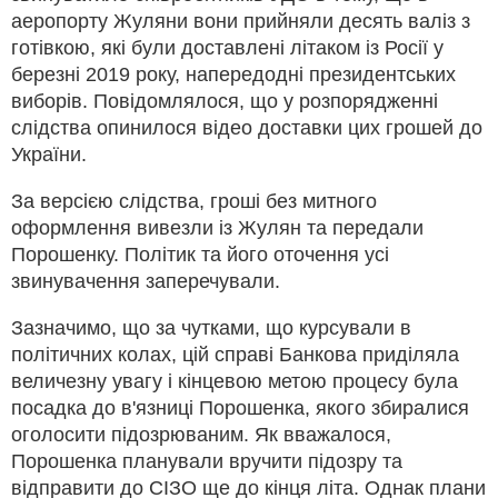
аеропорту Жуляни вони прийняли десять валіз з
готівкою, які були доставлені літаком із Росії у
березні 2019 року, напередодні президентських
виборів. Повідомлялося, що у розпорядженні
слідства опинилося відео доставки цих грошей до
України.
За версією слідства, гроші без митного
оформлення вивезли із Жулян та передали
Порошенку. Політик та його оточення усі
звинувачення заперечували.
Зазначимо, що за чутками, що курсували в
політичних колах, цій справі Банкова приділяла
величезну увагу і кінцевою метою процесу була
посадка до в'язниці Порошенка, якого збиралися
оголосити підозрюваним. Як вважалося,
Порошенка планували вручити підозру та
відправити до СІЗО ще до кінця літа. Однак плани