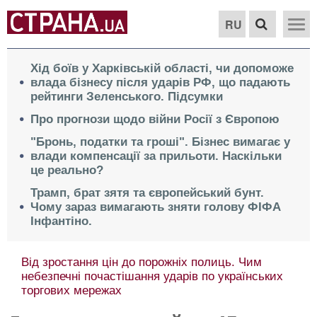
RU
Хід боїв у Харківській області, чи допоможе
влада бізнесу після ударів РФ, що падають
рейтинги Зеленського. Підсумки
Про прогнози щодо війни Росії з Європою
"Бронь, податки та гроші". Бізнес вимагає у
влади компенсації за прильоти. Наскільки
це реально?
Трамп, брат зятя та європейський бунт.
Чому зараз вимагають зняти голову ФІФА
Інфантіно.
Від зростання цін до порожніх полиць. Чим
небезпечні почастішання ударів по українських
торгових мережах