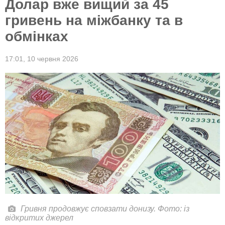
Долар вже вищий за 45
гривень на міжбанку та в
обмінках
17:01,
10 червня 2026
Гривня продовжує сповзати донизу. Фото: із
відкритих джерел