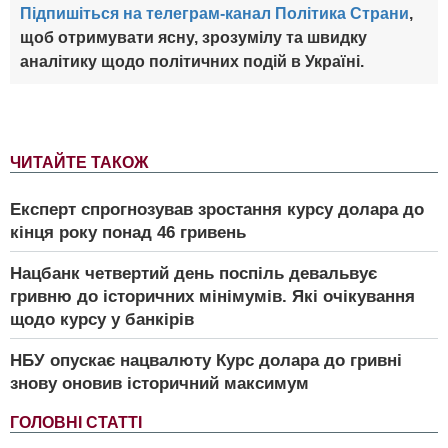
Підпишіться на телеграм-канал Політика Страни
,
щоб отримувати ясну, зрозумілу та швидку
аналітику щодо політичних подій в Україні.
ЧИТАЙТЕ ТАКОЖ
Експерт спрогнозував зростання курсу долара до
кінця року понад 46 гривень
Нацбанк четвертий день поспіль девальвує
гривню до історичних мінімумів. Які очікування
щодо курсу у банкірів
НБУ опускає нацвалюту Курс долара до гривні
знову оновив історичний максимум
ГОЛОВНІ СТАТТІ