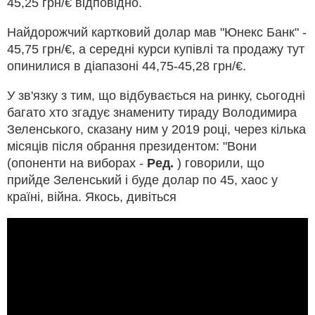
45,25 грн/€ відповідно.
Найдорожчий картковий долар мав "Юнекс Банк" -
45,75 грн/€, а середні курси купівлі та продажу тут
опинилися в діапазоні 44,75-45,28 грн/€.
У зв'язку з тим, що відбувається на ринку, сьогодні
багато хто згадує знамениту тираду Володимира
Зеленського, сказану ним у 2019 році, через кілька
місяців після обрання президентом: "Вони
(опоненти на виборах -
Ред.
) говорили, що
прийде Зеленський і буде долар по 45, хаос у
країні, війна. Якось, дивіться