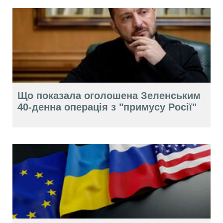
Що показала оголошена Зеленським
40-денна операція з "примусу Росії"