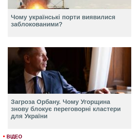
Чому українські порти виявилися
заблокованими?
Загроза Орбану. Чому Угорщина
знову блокує переговорні кластери
для України
ВІДЕО