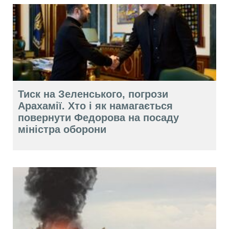
Тиск на Зеленського, погрози
Арахамії. Хто і як намагається
повернути Федорова на посаду
міністра оборони