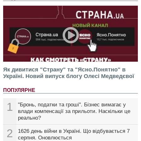
Як дивитися "Страну" та "Ясно.Понятно" в
Україні. Новий випуск блогу Олесі Медведєвої
ПОПУЛЯРНЕ
1
"Бронь, податки та гроші". Бізнес вимагає у
влади компенсації за прильоти. Наскільки це
реально?
2
1626 день війни в Україні. Що відбувається 7
серпня. Оновлюється