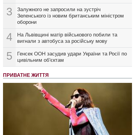
3
Залужного не запросили на зустріч
Зеленського із новим британським міністром
оборони
4
На Львівщині матір військового побили та
вигнали з автобуса за російську мову
5
Генсек ООН засудив удари України та Росії по
цивільним об'єктам
ПРИВАТНЕ ЖИТТЯ