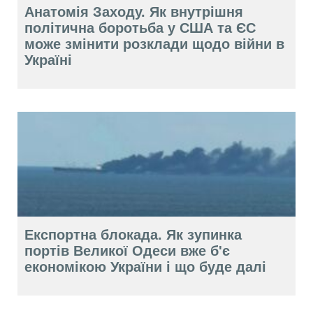
Анатомія Заходу. Як внутрішня
політична боротьба у США та ЄС
може змінити розклади щодо війни в
Україні
Експортна блокада. Як зупинка
портів Великої Одеси вже б'є
економікою України і що буде далі