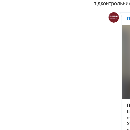
підконтрольних