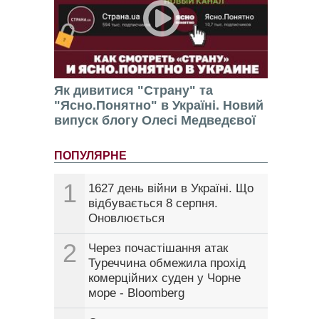
Як дивитися "Страну" та
"Ясно.Понятно" в Україні. Новий
випуск блогу Олесі Медведєвої
ПОПУЛЯРНЕ
1
1627 день війни в Україні. Що
відбувається 8 серпня.
Оновлюється
2
Через почастішання атак
Туреччина обмежила прохід
комерційних суден у Чорне
море - Bloomberg