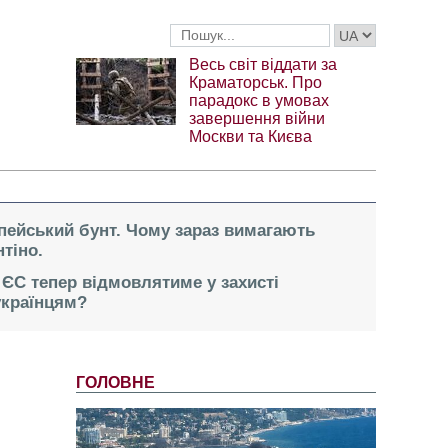
Весь світ віддати за
Краматорськ. Про
парадокс в умовах
завершення війни
Москви та Києва
опейський бунт. Чому зараз вимагають
тіно.
 ЄС тепер відмовлятиме у захисті
українцям?
ГОЛОВНЕ