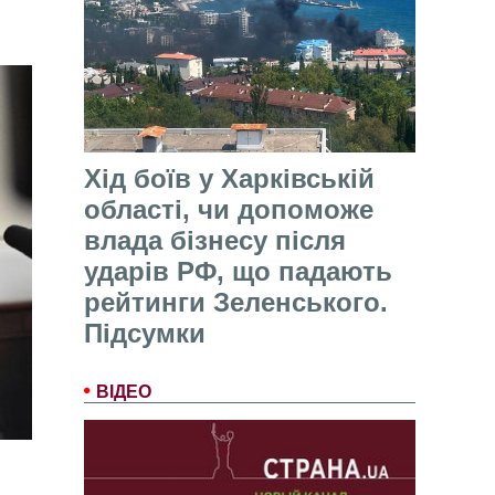
Хід боїв у Харківській
області, чи допоможе
влада бізнесу після
ударів РФ, що падають
рейтинги Зеленського.
Підсумки
ВІДЕО