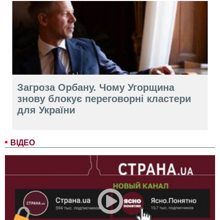
Загроза Орбану. Чому Угорщина
знову блокує переговорні кластери
для України
ВІДЕО