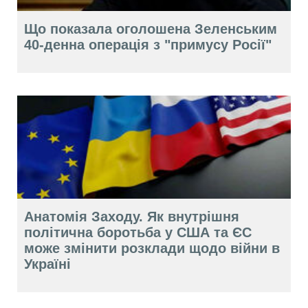
Що показала оголошена Зеленським
40-денна операція з "примусу Росії"
Анатомія Заходу. Як внутрішня
політична боротьба у США та ЄС
може змінити розклади щодо війни в
Україні