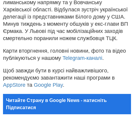
лиманському напрямку та у Вовчанську
Харківської області. Відбулася зустріч української
делегації із представниками Білого дому у США.
Минув тиждень з моменту обшуків у екс-глави ВП
Єрмака. У Львові під час мобілізаційних заходів
смертельно поранили ножем службовця ТЦК.
Карти вторгнення, головні новини, фото та відео
публікуються у нашому
Telegram-каналі
.
Щоб завжди бути в курсі найважливішого,
рекомендуємо завантажити наші програми в
AppStore
та
Google Play
.
Читайте Страну в Google News - натисніть
Підписатися