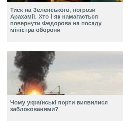
Тиск на Зеленського, погрози
Арахамії. Хто і як намагається
повернути Федорова на посаду
міністра оборони
Чому українські порти виявилися
заблокованими?