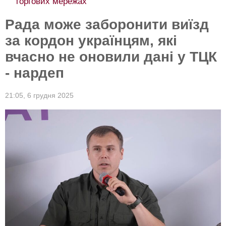
торгових мережах
Рада може заборонити виїзд
за кордон українцям, які
вчасно не оновили дані у ТЦК
- нардеп
21:05,
6 грудня 2025