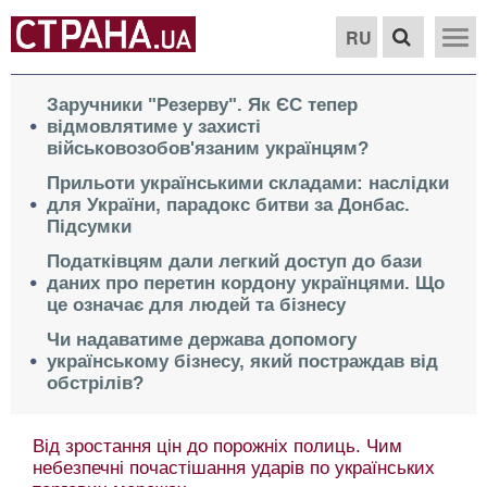
RU
Заручники "Резерву". Як ЄС тепер
відмовлятиме у захисті
військовозобов'язаним українцям?
Прильоти українськими складами: наслідки
для України, парадокс битви за Донбас.
Підсумки
Податківцям дали легкий доступ до бази
даних про перетин кордону українцями. Що
це означає для людей та бізнесу
Чи надаватиме держава допомогу
українському бізнесу, який постраждав від
обстрілів?
Від зростання цін до порожніх полиць. Чим
небезпечні почастішання ударів по українських