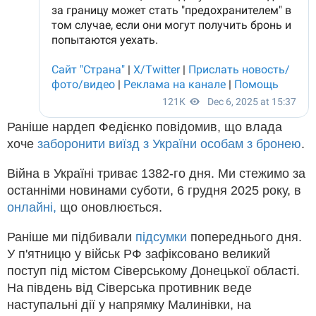
Раніше нардеп Федієнко повідомив, що влада
хоче
заборонити виїзд з України особам з бронею
.
Війна в Україні триває 1382-го дня. Ми стежимо за
останніми новинами суботи, 6 грудня 2025 року, в
онлайні,
що оновлюється.
Раніше ми підбивали
підсумки
попереднього дня.
У п'ятницю у військ РФ зафіксовано великий
поступ під містом Сіверському Донецької області.
На південь від Сіверська противник веде
наступальні дії у напрямку Малинівки, на