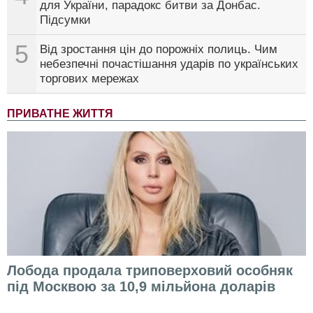
для України, парадокс битви за Донбас.
Підсумки
5
Від зростання цін до порожніх полиць. Чим
небезпечні почастішання ударів по українських
торгових мережах
ПРИВАТНЕ ЖИТТЯ
Лобода продала триповерховий особняк
під Москвою за 10,9 мільйона доларів