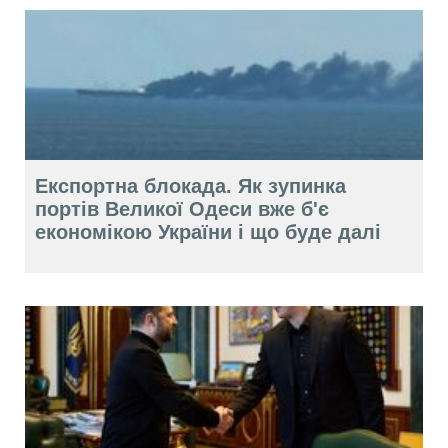
Експортна блокада. Як зупинка
портів Великої Одеси вже б'є
економікою України і що буде далі