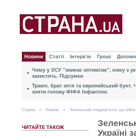
Новини
Статті
Інтерв'ю
Гроші
Допомо
Чому у ЗСУ "зникає оптимізм", кому з ук
захистять. Підсумки
Трамп, брат зятя та європейський бунт.
зняти голову ФІФА Інфантіно.
Страна
»
Новини
»
Зеленський сподівається, що війна 
Зеленськ
ЧИТАЙТЕ ТАКОЖ
Україні 