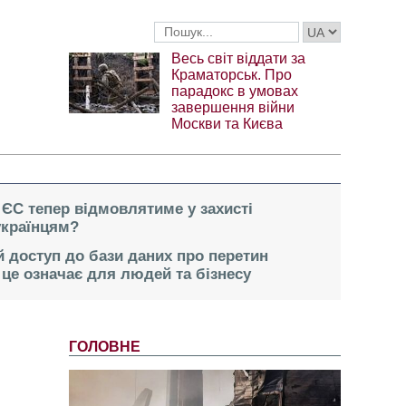
Весь світ віддати за
Краматорськ. Про
парадокс в умовах
завершення війни
Москви та Києва
 ЄС тепер відмовлятиме у захисті
українцям?
 доступ до бази даних про перетин
це означає для людей та бізнесу
ГОЛОВНЕ