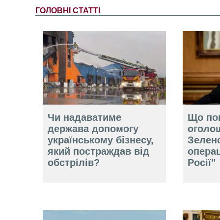
ГОЛОВНІ СТАТТІ
Чи надаватиме
Що по
держава допомогу
оголо
українському бізнесу,
Зелен
який постраждав від
операц
обстрілів?
Росії"