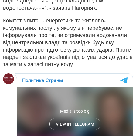
водовідведення - це ще складніше, ніж
водопостачання", - заявив Нагорняк.
Комітет з питань енергетики та житлово-
комунальних послуг, у якому він перебуває, не
інформували про те, чи отримували водоканали
від центральної влади та розвідки будь-яку
інформацію про підготовку до таких ударів. Проте
нардеп закликав українців підготуватися до ударів
та мати у запасі питну воду.