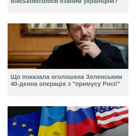
військовозобов'язаним українцям?
Що показала оголошена Зеленським
40-денна операція з "примусу Росії"