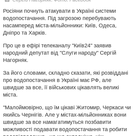
Росіяни почнуть атакувати в Україні системи
водопостачання. Під загрозою перебувають
насамперед міста-мільйонники: Київ, Одеса,
Дніпро та Харків.
Про це в ефірі телеканалу "Київ24" заявив
народний депутат від "Слуги народу" Сергій
Нагорняк.
За його словами, складно сказати, які розвіддані
про водопостачання в Україні має РФ, але
швидше за все, її військових цікавлять великі
міста.
"Малоймовірно, що їм цікаві Житомир, Черкаси чи
якийсь Чернігів. Але у містах-мільйонниках вони
швидше за все намагатимуться позбавити
можливості подавати водопостачання та робити