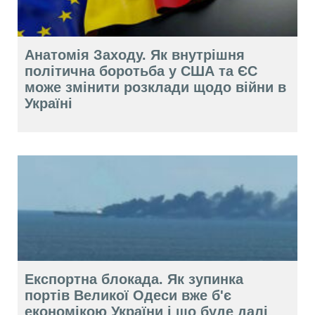
Анатомія Заходу. Як внутрішня
політична боротьба у США та ЄС
може змінити розклади щодо війни в
Україні
Експортна блокада. Як зупинка
портів Великої Одеси вже б'є
економікою України і що буде далі