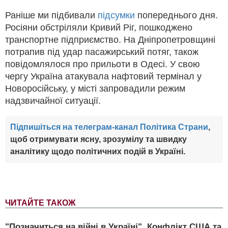
Раніше ми підбивали
підсумки
попереднього дня.
Росіяни обстріляли Кривий Ріг, пошкоджено
транспортне підприємство. На Дніпропетровщині
потрапив під удар пасажирський потяг, також
повідомлялося про прильоти в Одесі. У свою
чергу Україна атакувала нафтовий термінал у
Новоросійську, у місті запровадили режим
надзвичайної ситуації.
Підпишіться на телеграм-канал Політика Страни
,
щоб отримувати ясну, зрозумілу та швидку
аналітику щодо політичних подій в Україні.
ЧИТАЙТЕ ТАКОЖ
"Позначиться на війні в Україні". Конфлікт США та