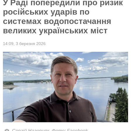
У Раді попередили про ризик
російських ударів по
системах водопостачання
великих українських міст
14:09,
3 березня 2026
Сергій Нагорняк. Фото: Facebook