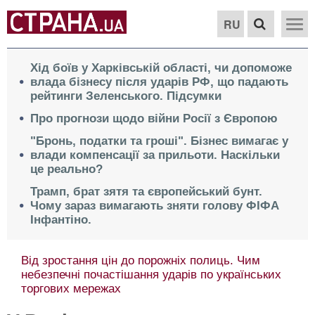
RU
Хід боїв у Харківській області, чи допоможе
влада бізнесу після ударів РФ, що падають
рейтинги Зеленського. Підсумки
Про прогнози щодо війни Росії з Європою
"Бронь, податки та гроші". Бізнес вимагає у
влади компенсації за прильоти. Наскільки
це реально?
Трамп, брат зятя та європейський бунт.
Чому зараз вимагають зняти голову ФІФА
Інфантіно.
Від зростання цін до порожніх полиць. Чим
небезпечні почастішання ударів по українських
торгових мережах