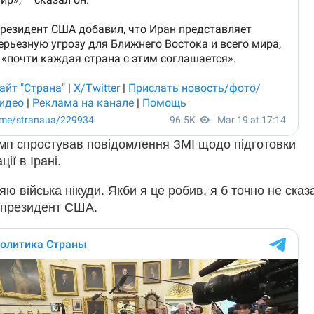
мп спростував повідомлення ЗМІ щодо підготовки
ії в Ірані.
яю війська нікуди. Якби я це робив, я б точно не сказ
в президент США.