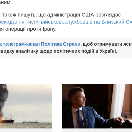
аним.
І також пишуть, що адміністрація США розглядає
рекидання тисяч військовослужбовців на Близький Сх
 операції проти Ірану.
а телеграм-канал Політика Страни
, щоб отримувати ясн
видку аналітику щодо політичних подій в Україні.