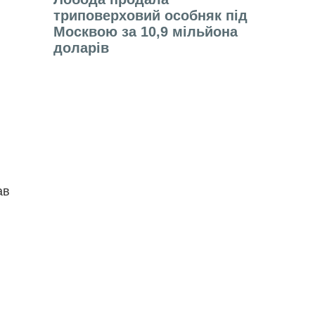
триповерховий особняк під
Москвою за 10,9 мільйона
доларів
ав