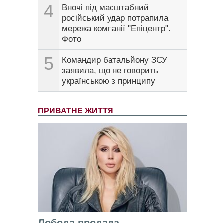
4
Вночі під масштабний
російський удар потрапила
мережа компанії "Епіцентр".
Фото
5
Командир батальйону ЗСУ
заявила, що не говорить
українською з принципу
ПРИВАТНЕ ЖИТТЯ
Лобода продала