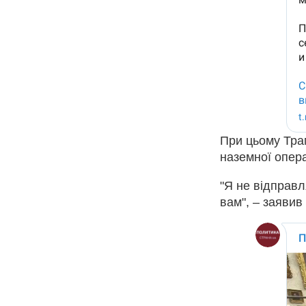
При цьому Тра
наземної операц
"Я не відправл
вам", – заяви