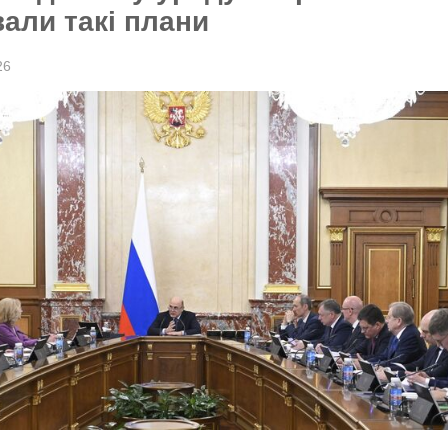
али такі плани
26