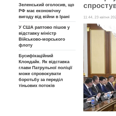
спростув
Зеленський оголосив, що
РФ має економічну
вигоду від війни в Ірані
11:44,
23 квітня 20
У США раптово пішов у
відставку міністр
Військово-морського
флоту
Бусифікаційний
Клондайк. Як відставка
глави Патрульної поліції
може спровокувати
боротьбу за переділ
тіньових потоків