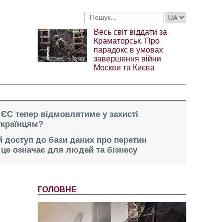
Весь світ віддати за
Краматорськ. Про
парадокс в умовах
завершення війни
Москви та Києва
 ЄС тепер відмовлятиме у захисті
українцям?
 доступ до бази даних про перетин
це означає для людей та бізнесу
ГОЛОВНЕ