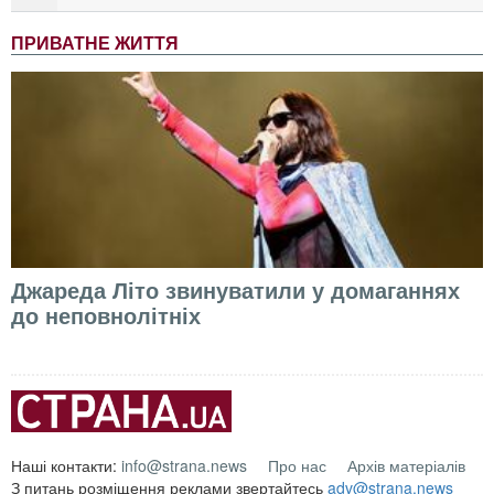
ПРИВАТНЕ ЖИТТЯ
Джареда Літо звинуватили у домаганнях
до неповнолітніх
Наші контакти:
info@strana.news
Про нас
Архів матеріалів
З питань розміщення реклами звертайтесь
adv@strana.news