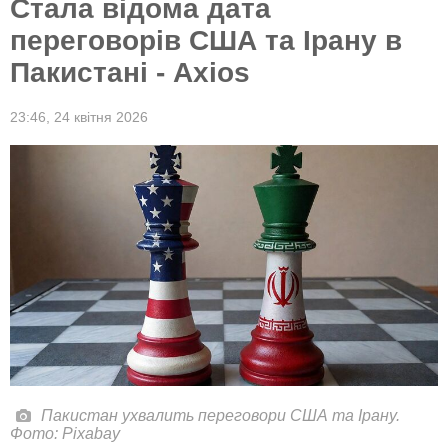
Стала відома дата
переговорів США та Ірану в
Пакистані - Axios
23:46,
24 квітня 2026
Пакистан ухвалить переговори США та Ірану.
Фото: Pixabay