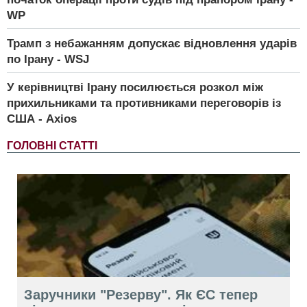
WP
Трамп з небажанням допускає відновлення ударів
по Ірану - WSJ
У керівництві Ірану посилюється розкол між
прихильниками та противниками переговорів із
США - Axios
ГОЛОВНІ СТАТТІ
Заручники "Резерву". Як ЄС тепер