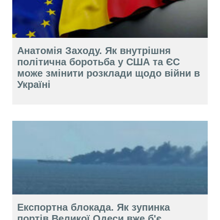
Анатомія Заходу. Як внутрішня
політична боротьба у США та ЄС
може змінити розклади щодо війни в
Україні
Експортна блокада. Як зупинка
портів Великої Одеси вже б'є