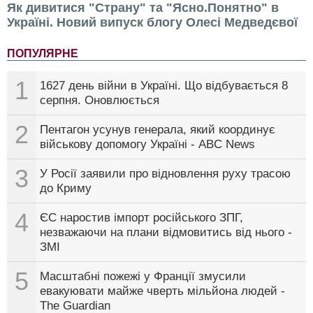
Як дивитися "Страну" та "Ясно.Понятно" в
Україні. Новий випуск блогу Олесі Медведєвої
ПОПУЛЯРНЕ
1
1627 день війни в Україні. Що відбувається 8
серпня. Оновлюється
2
Пентагон усунув генерала, який координує
військову допомогу Україні - ABC News
3
У Росії заявили про відновлення руху трасою
до Криму
4
ЄС наростив імпорт російського ЗПГ,
незважаючи на плани відмовитись від нього -
ЗМІ
5
Масштабні пожежі у Франції змусили
евакуювати майже чверть мільйона людей -
The Guardian