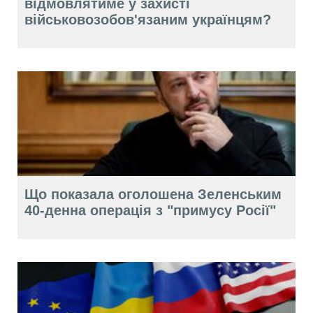
відмовлятиме у захисті
військовозобов'язаним українцям?
Що показала оголошена Зеленським
40-денна операція з "примусу Росії"