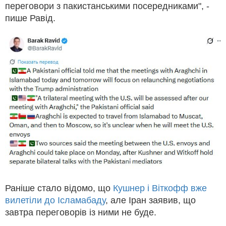
переговори з пакистанськими посередниками", -
пише Равід.
Раніше стало відомо, що
Кушнер і Віткофф вже
вилетіли до Ісламабаду
, але Іран заявив, що
завтра переговорів із ними не буде.