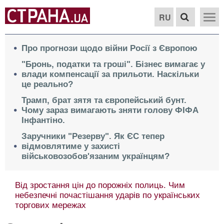
RU
Про прогнози щодо війни Росії з Європою
"Бронь, податки та гроші". Бізнес вимагає у
влади компенсації за прильоти. Наскільки
це реально?
Трамп, брат зятя та європейський бунт.
Чому зараз вимагають зняти голову ФІФА
Інфантіно.
Заручники "Резерву". Як ЄС тепер
відмовлятиме у захисті
військовозобов'язаним українцям?
Від зростання цін до порожніх полиць. Чим
небезпечні почастішання ударів по українських
торгових мережах