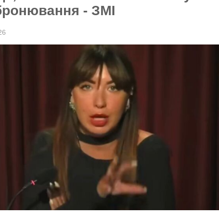
бронювання - ЗМІ
26