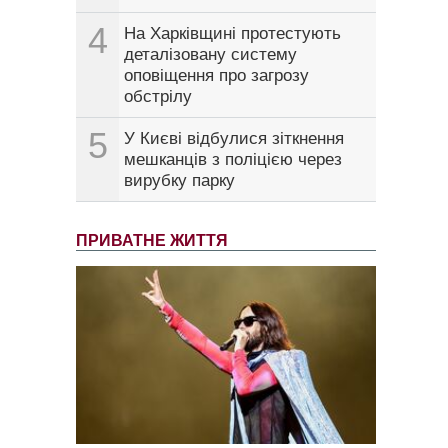
4
На Харківщині протестують
деталізовану систему
оповіщення про загрозу
обстрілу
5
У Києві відбулися зіткнення
мешканців з поліцією через
вирубку парку
ПРИВАТНЕ ЖИТТЯ