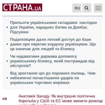
RU
Прильоти українськими складами: наслідки
для України, парадокс битви за Донбас.
Підсумки
Податківцям дали легкий доступ до бази
даних про перетин кордону українцями. Що
це означає для людей та бізнесу
Чи надаватиме держава допомогу
українському бізнесу, який постраждав від
обстрілів?
Від зростання цін до порожніх полиць. Чим
небезпечні почастішання ударів по
українських торгових мережах
Анатомія Заходу. Як внутрішня політична
боротьба у США та ЄС може змінити розклади