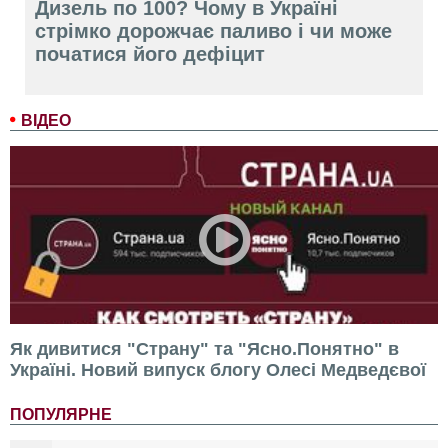
Дизель по 100? Чому в Україні
стрімко дорожчає паливо і чи може
початися його дефіцит
ВІДЕО
Як дивитися "Страну" та "Ясно.Понятно" в
Україні. Новий випуск блогу Олесі Медведєвої
ПОПУЛЯРНЕ