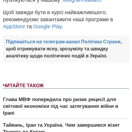
Щоб завжди бути в курсі найважливішого,
рекомендуємо завантажити наші програми в
AppStore
та
Google Play
.
Підпишіться на телеграм-канал Політика Страни
,
щоб отримувати ясну, зрозумілу та швидку
аналітику щодо політичних подій в Україні.
ЧИТАЙТЕ ТАКОЖ
Глава МВФ попередила про ризик рецесії для
світової економіки під час затягування війни в
Ірані
Тайвань, Іран та Україна. Чим завершився візит
Трампа до Китаю