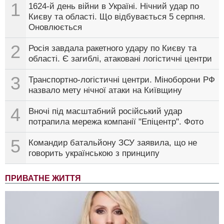
1
1624-й день війни в Україні. Нічний удар по
Києву та області. Що відбувається 5 серпня.
Оновлюється
2
Росія завдала ракетного удару по Києву та
області. Є загиблі, атаковані логістичні центри
3
Транспортно-логістичні центри. Міноборони РФ
назвало мету нічної атаки на Київщину
4
Вночі під масштабний російський удар
потрапила мережа компанії "Епіцентр". Фото
5
Командир батальйону ЗСУ заявила, що не
говорить українською з принципу
ПРИВАТНЕ ЖИТТЯ