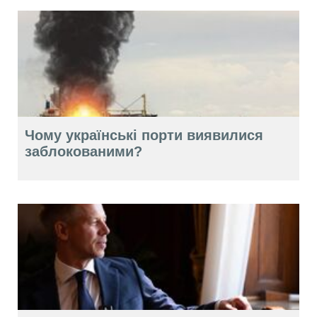
Чому українські порти виявилися
заблокованими?