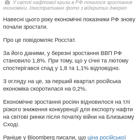
У світлі нафтової кризи в РФ почалося зростання
економіки. Ілюстративне фото з відкритих джерел
Навесні цього року економічні показники РФ знову
почали зростати.
Про це повідомляє Росстат.
За його даними, у березні зростання ВВП РФ
становило 1,8%. При тому, що у січні та лютому
спостерігався спад у 1,8 та 1,1% відповідно.
З огляду на це, за перший квартал російська
економіка скоротилася на 0,2%.
Економічне зростання росіян відновилося на тлі
різкого зниження конкуренції для експорту нафти
на світові ринки після початку війни на Близькому
Сході.
Раніше у Bloomberg писали, що
ціна російської