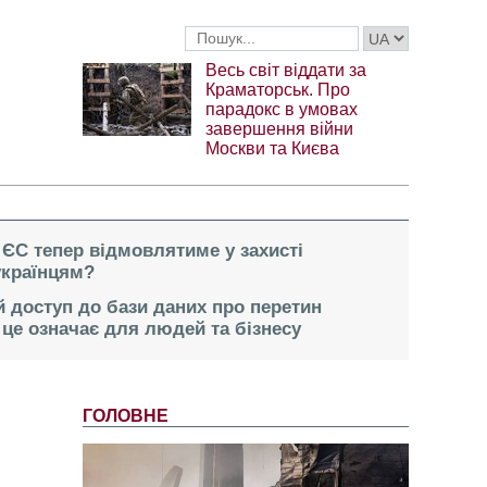
Весь світ віддати за
Краматорськ. Про
парадокс в умовах
завершення війни
Москви та Києва
 ЄС тепер відмовлятиме у захисті
українцям?
 доступ до бази даних про перетин
це означає для людей та бізнесу
ГОЛОВНЕ