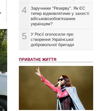
4
Заручники "Резерву". Як ЄС
тепер відмовлятиме у захисті
військовозобов'язаним
українцям?
5
У Росії оголосили про
створення Української
добровольчої бригади
ПРИВАТНЕ ЖИТТЯ