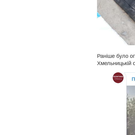
Раніше було оп
Хмельницькій о