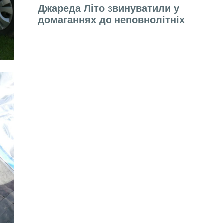
Джареда Літо звинуватили у
домаганнях до неповнолітніх