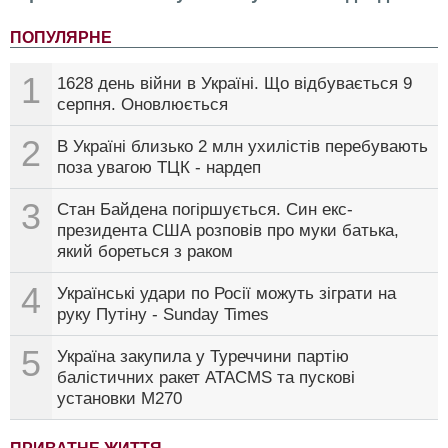
ПОПУЛЯРНЕ
1
1628 день війни в Україні. Що відбувається 9
серпня. Оновлюється
2
В Україні близько 2 млн ухилістів перебувають
поза увагою ТЦК - нардеп
3
Стан Байдена погіршується. Син екс-
президента США розповів про муки батька,
який бореться з раком
4
Українські удари по Росії можуть зіграти на
руку Путіну - Sunday Times
5
Україна закупила у Туреччини партію
балістичних ракет ATACMS та пускові
установки M270