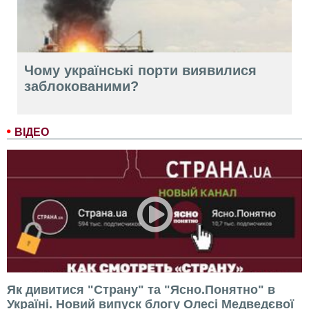
Чому українські порти виявилися
заблокованими?
ВІДЕО
Як дивитися "Страну" та "Ясно.Понятно" в
Україні. Новий випуск блогу Олесі Медведєвої