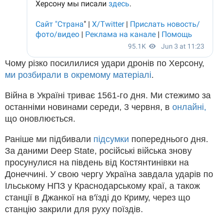
Чому різко посилилися удари дронів по Херсону,
ми розбирали в окремому матеріалі
.
Війна в Україні триває 1561-го дня. Ми стежимо за
останніми новинами середи, 3 червня, в
онлайні,
що оновлюється.
Раніше ми підбивали
підсумки
попереднього дня.
За даними Deep State, російські війська знову
просунулися на південь від Костянтинівки на
Донеччині. У свою чергу Україна завдала ударів по
Ільському НПЗ у Краснодарському краї, а також
станції в Джанкої на в'їзді до Криму, через що
станцію закрили для руху поїздів.