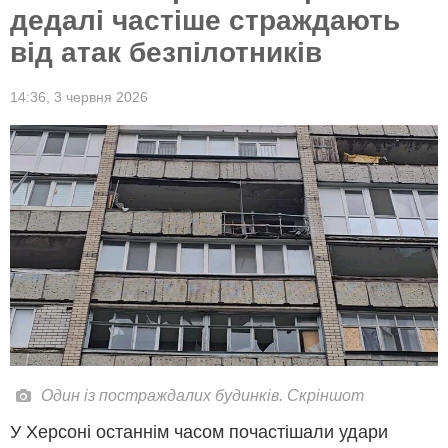
дедалі частіше страждають
від атак безпілотників
14:36,
3 червня 2026
Один із постраждалих будинків. Скріншот
У Херсоні останнім часом почастішали удари