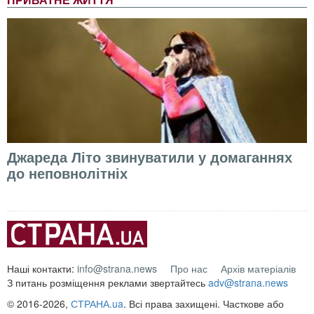
ПРИВАТНЕ ЖИТТЯ
Джареда Літо звинуватили у домаганнях
до неповнолітніх
Наші контакти:
info@strana.news
Про нас
Архів матеріалів
З питань розміщення реклами звертайтесь
adv@strana.news
© 2016-2026,
СТРАНА.ua
. Всі права захищені. Часткове або