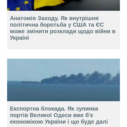
Анатомія Заходу. Як внутрішня
політична боротьба у США та ЄС
може змінити розклади щодо війни в
Україні
Експортна блокада. Як зупинка
портів Великої Одеси вже б'є
економікою України і що буде далі