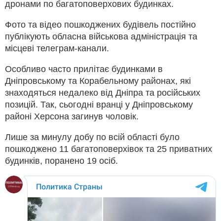
дронами по багатоповерхових будинках.
Фото та відео пошкоджених будівель постійно
публікують обласна військова адміністрація та
місцеві телеграм-канали.
Особливо часто прилітає будинками в
Дніпровському та Корабельному районах, які
знаходяться недалеко від Дніпра та російських
позицій. Так, сьогодні вранці у Дніпровському
районі Херсона загинув чоловік.
Лише за минулу добу по всій області було
пошкоджено 11 багатоповерхівок та 25 приватних
будинків, поранено 19 осіб.