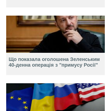
Що показала оголошена Зеленським
40-денна операція з "примусу Росії"