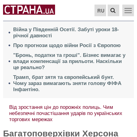
RU
Війна у Південній Осетії. Забуті уроки 18-
річної давності
Про прогнози щодо війни Росії з Європою
"Бронь, податки та гроші". Бізнес вимагає у
влади компенсації за прильоти. Наскільки
це реально?
Трамп, брат зятя та європейський бунт.
Чому зараз вимагають зняти голову ФІФА
Інфантіно.
Від зростання цін до порожніх полиць. Чим
небезпечні почастішання ударів по українських
торгових мережах
Багатоповерхівки Херсона