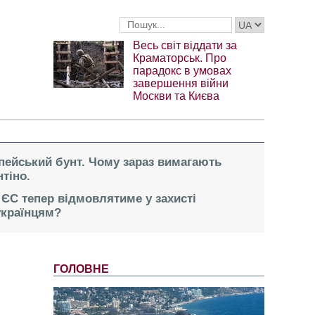
Весь світ віддати за
Краматорськ. Про
парадокс в умовах
завершення війни
Москви та Києва
опейський бунт. Чому зараз вимагають
тіно.
 ЄС тепер відмовлятиме у захисті
українцям?
ГОЛОВНЕ