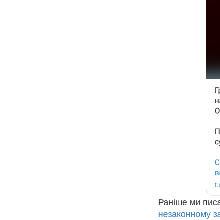
Раніше ми пис
незаконному з