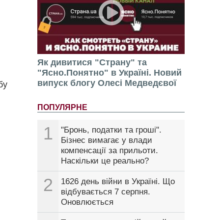
Як дивитися "Страну" та
"Ясно.Понятно" в Україні. Новий
випуск блогу Олесі Медведєвої
бу
ПОПУЛЯРНЕ
1
"Бронь, податки та гроші".
Бізнес вимагає у влади
компенсації за прильоти.
Наскільки це реально?
2
1626 день війни в Україні. Що
відбувається 7 серпня.
Оновлюється