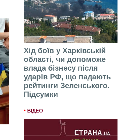
Хід боїв у Харківській
області, чи допоможе
влада бізнесу після
ударів РФ, що падають
рейтинги Зеленського.
Підсумки
ВІДЕО