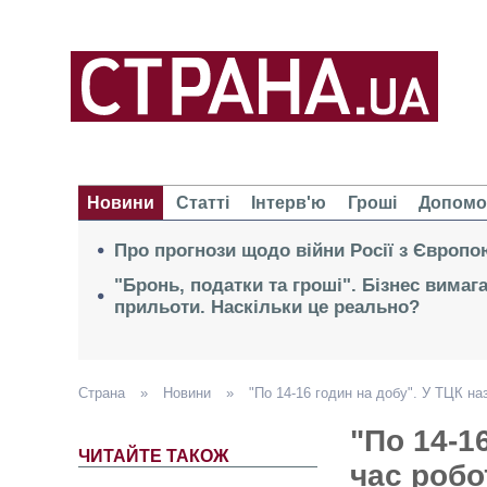
Новини
Статті
Інтерв'ю
Гроші
Допомо
Про прогнози щодо війни Росії з Європо
"Бронь, податки та гроші". Бізнес вимаг
прильоти. Наскільки це реально?
Страна
»
Новини
»
"По 14-16 годин на добу". У ТЦК на
"По 14-1
ЧИТАЙТЕ ТАКОЖ
час робо