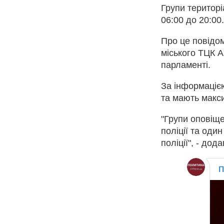
Групи територі
06:00 до 20:00.
Про це повідом
міського ТЦК А
парламенті.
За інформацією
та мають макс
"Групи оповіще
поліції та оди
поліції", - дод