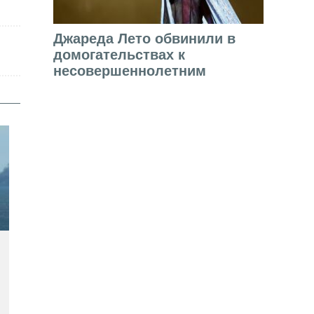
Джареда Лето обвинили в
домогательствах к
несовершеннолетним