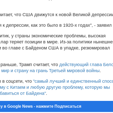
читает, что США движутся к новой Великой депрессии
к депрессии, как это было в 1920-х годах", - заявил 
литик, у страны экономические проблемы, высокая
лар теряет позиции в мире. Из-за политики нынешне
 во главе с Байденом США в упадке, резюмировал
 раньше, Трамп считает, что
действующий глава Бел
 мир и страну на грань Третьей мировой войны
.
 в соцсети, что
"самый лучший и единственный спос
му с Китаем и любую другую проблему, которую мы
збавиться от Байдена"
.
у в Google News - нажмите Подписаться