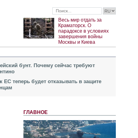
Весь мир отдать за
Краматорск. О
парадоксе в условиях
завершения войны
Москвы и Киева
пейский бунт. Почему сейчас требуют
нтино
к ЕС теперь будет отказывать в защите
инцам
ГЛАВНОЕ