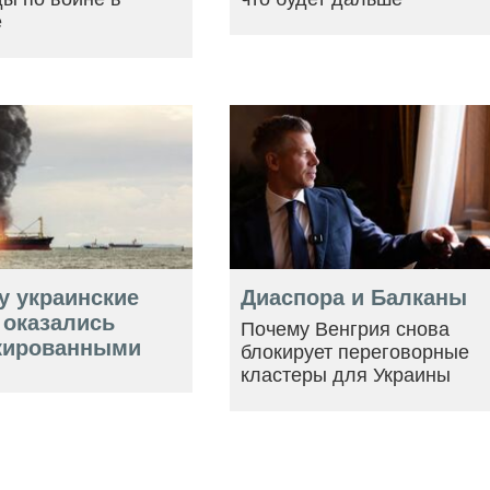
е
у украинские
Диаспора и Балканы
 оказались
Почему Венгрия снова
кированными
блокирует переговорные
кластеры для Украины