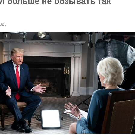
л больше не обзывать так
023