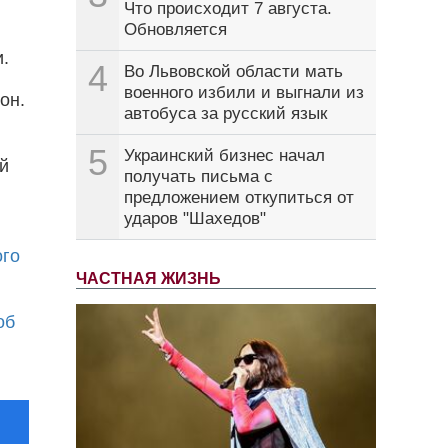
Что происходит 7 августа.
Обновляется
.
4
Во Львовской области мать
военного избили и выгнали из
он.
автобуса за русский язык
5
Украинский бизнес начал
й
получать письма с
предложением откупиться от
ударов "Шахедов"
ого
ЧАСТНАЯ ЖИЗНЬ
об