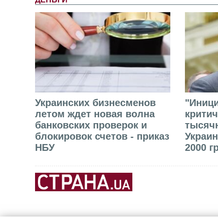
Украинских бизнесменов
"Иниц
летом ждет новая волна
критич
банковских проверок и
тысячн
блокировок счетов - приказ
Украин
НБУ
2000 г