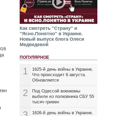
Как смотреть "Страну" и
"Ясно.Понятно" в Украине.
Новый выпуск блога Олеси
Медведевой
016
да
ПОПУЛЯРНОЕ
1
1625-й день войны в Украине.
Что происходит 6 августа.
Обновляется
2
тен
Под Одессой военкомы
выбили из полковника СБУ 55
тысяч гривен
в
3
1626-й день войны в Украине.