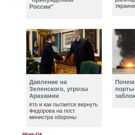
Украин
России"
Давление на
Почем
Зеленского, угрозы
порты
Арахамии
забло
Кто и как пытается вернуть
Федорова на пост
министра обороны
ДЕНЬГИ