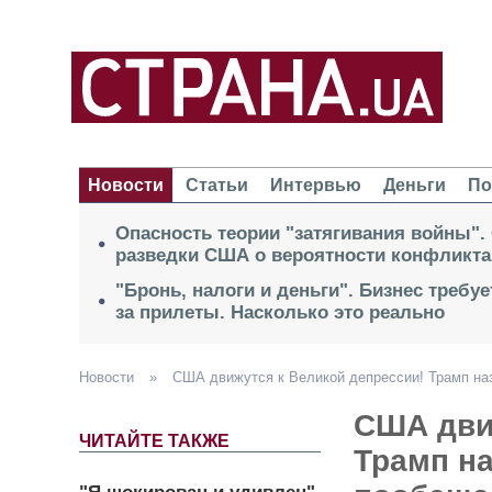
Новости
Статьи
Интервью
Деньги
По
Опасность теории "затягивания войны".
разведки США о вероятности конфликта
"Бронь, налоги и деньги". Бизнес требу
за прилеты. Насколько это реально
Новости
»
США движутся к Великой депрессии! Трамп на
США дви
ЧИТАЙТЕ ТАКЖЕ
Трамп н