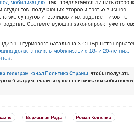
под мобилизацию
. Так, предлагается лишить отсроч
и студентов, получающих второе и третье высшее
а также супругов инвалидов и их родственников не
и родства. Соответствующий законопроект уже готов
андир 1 штурмового батальона 3 ОШБр Петр Горбате
раина должна начать мобилизацию 18- и 20-летних,
нтов
.
на телеграм-канал Политика Страны
, чтобы получать
ную и быструю аналитику по политическим событиям в
раине
Верховная Рада
Роман Костенко