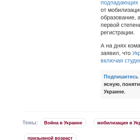
подпадающих 
от мобилизаци
образование, 
первой степен
регистрации.
А на днях ком
заявил, что
Ук
включая студе
Подпишитесь 
ясную, понят
Украине.
Темы:
Война в Украине
мобилизация в Ук
призывной возраст