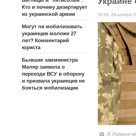
Украине 
Беглецы и "пятисотые".
Кто и почему дезертирует
из украинской армии
18:59,
24 ноября 2
Могут ли мобилизовать
украинцев моложе 27
лет? Комментарий
юриста
Бывшая замминистра
Маляр заявила о
переходе ВСУ в оборону
и призвала украинцев не
бояться мобилизации
В Украине 