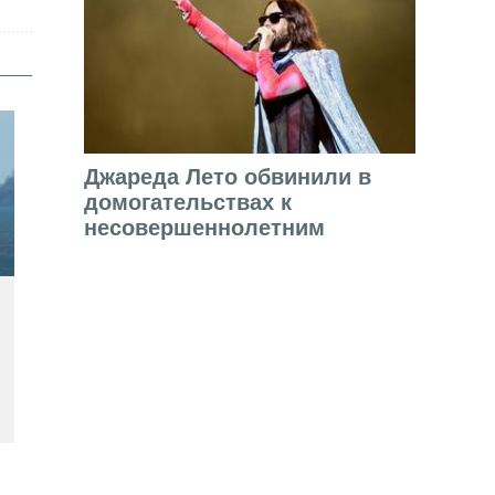
Джареда Лето обвинили в
домогательствах к
несовершеннолетним