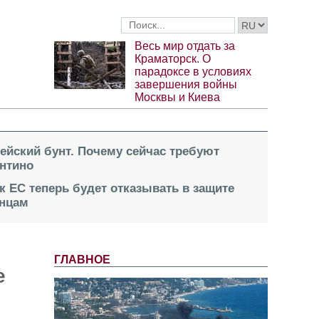
Весь мир отдать за
Краматорск. О
парадоксе в условиях
завершения войны
Москвы и Киева
пейский бунт. Почему сейчас требуют
нтино
к ЕС теперь будет отказывать в защите
инцам
ГЛАВНОЕ
е