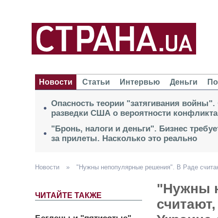
Новости
Статьи
Интервью
Деньги
По
Опасность теории "затягивания войны".
разведки США о вероятности конфликта
"Бронь, налоги и деньги". Бизнес требу
за прилеты. Насколько это реально
Новости
»
"Нужны непопулярные решения". В Раде считаю
"Нужны 
ЧИТАЙТЕ ТАКЖЕ
считают,