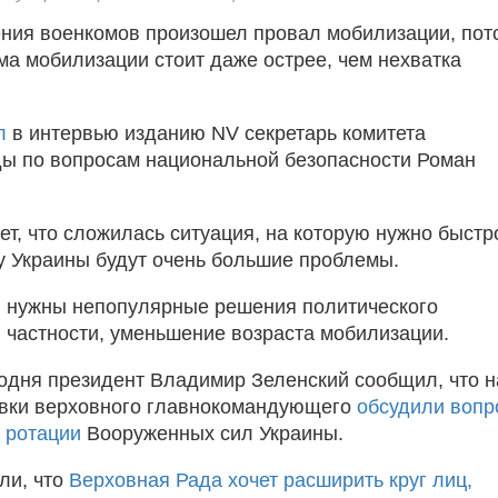
ния военкомов произошел провал мобилизации, пот
ма мобилизации стоит даже острее, чем нехватка
л
в интервью изданию NV секретарь комитета
ы по вопросам национальной безопасности Роман
ет, что сложилась ситуация, на которую нужно быстр
 у Украины будут очень большие проблемы.
, нужны непопулярные решения политического
В частности, уменьшение возраста мобилизации.
одня президент Владимир Зеленский сообщил, что н
авки верховного главнокомандующего
обсудили вопр
 ротации
Вооруженных сил Украины.
ли, что
Верховная Рада хочет расширить круг лиц,