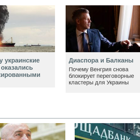
у украинские
Диаспора и Балканы
 оказались
Почему Венгрия снова
кированными
блокирует переговорные
кластеры для Украины