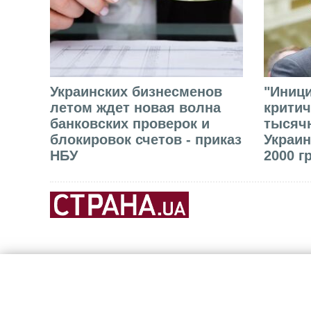
Украинских бизнесменов
"Иниц
летом ждет новая волна
критич
банковских проверок и
тысячн
блокировок счетов - приказ
Украин
НБУ
2000 г