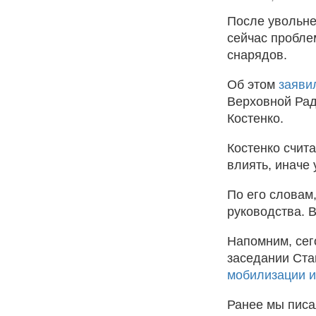
После увольне
сейчас пробле
снарядов.
Об этом
заяви
Верховной Рад
Костенко.
Костенко счита
влиять, иначе
По его словам
руководства. 
Напомним, сег
заседании Ст
мобилизации и
Ранее мы писа