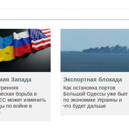
мия Запада
Экспортная блокада
тренняя
Как остановка портов
еская борьба в
Большой Одессы уже бьет
ЕС может изменить
по экономике Украины и
ы по войне в
что будет дальше
е