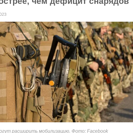
острее, чем дефицит снарядов
023
могут расширить мобилизацию. Фото: Facebook