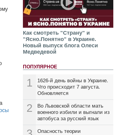
ому
Как смотреть "Страну" и
"Ясно.Понятно" в Украине.
Новый выпуск блога Олеси
Медведевой
о
ПОПУЛЯРНОЕ
1
1626-й день войны в Украине.
Что происходит 7 августа.
Обновляется
а
2
Во Львовской области мать
осы
военного избили и выгнали из
автобуса за русский язык
3
Опасность теории