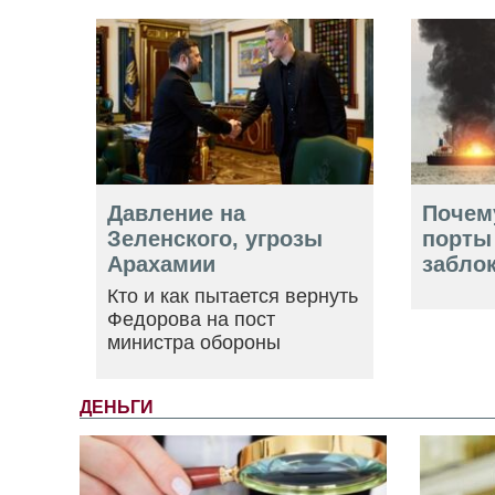
Давление на
Почем
Зеленского, угрозы
порты
Арахамии
забло
Кто и как пытается вернуть
Федорова на пост
министра обороны
ДЕНЬГИ