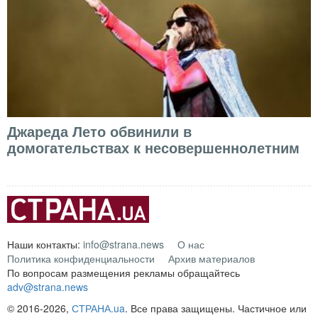
Джареда Лето обвинили в
домогательствах к несовершеннолетним
Наши контакты:
info@strana.news
О нас
Политика конфиденциальности
Архив материалов
По вопросам размещения рекламы обращайтесь
adv@strana.news
© 2016-2026,
СТРАНА.ua
. Все права защищены. Частичное или