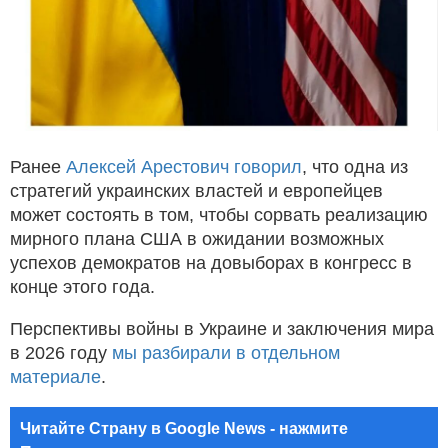
Ранее
Алексей Арестович говорил
, что одна из
стратегий украинских властей и европейцев
может состоять в том, чтобы сорвать реализацию
мирного плана США в ожидании возможных
успехов демократов на довыборах в конгресс в
конце этого года.
Перспективы войны в Украине и заключения мира
в 2026 году
мы разбирали в отдельном
материале
.
Читайте Страну в Google News - нажмите