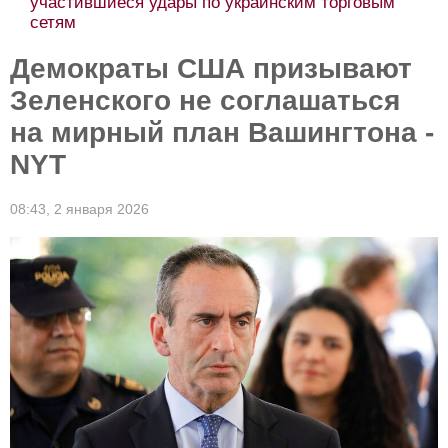
участившиеся удары по украинским торговым
сетям
Демократы США призывают
Зеленского не соглашаться
на мирный план Вашингтона -
NYT
08:43,
2 января 2026